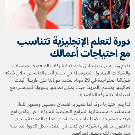
دورة لتعلم الإنجليزية تتناسب
مع احتياجات أعمالك
يقدم وول ستريت إنجلش خدماته للشركات المتعددة الجنسيات
والشركات الصغيرة والمتوسطة في جميع أنحاء العالم من خلال شبكة
شركائنا المتواجدة في 29 دولة. تعتمد دوراتنا على طريقة أثبتت
فعاليتها وتتسم بالمرونة حيث يمكن تعديلها بسهولة لتتناسب مع
احتياجات الشركة الخاصة بك.
لذا يتم اختيارنا دومًا لما نتميز به لضمان تحسين وتطوير اللغة.
سيساعدك مستشارونا للبرامج التعليمية للشركات في بناء برنامج
فريد مصمم خصيصًا ليناسب احتياجات عملك المحددة وسوف
يرافقون موظفي الشركة عن كثب في التقدم خلال الدورة التدريبية،
مما يضمن لك تحقيق أهدافهم.