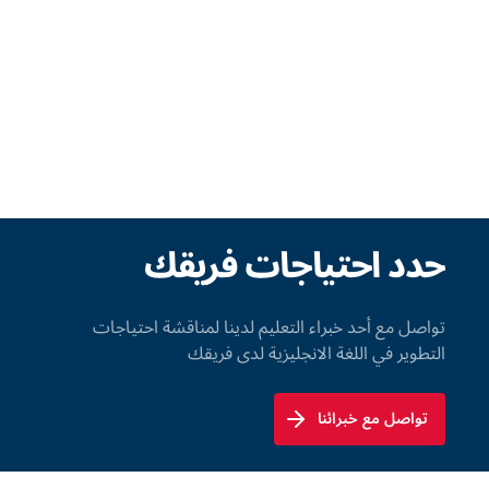
حدد احتياجات فريقك
تواصل مع أحد خبراء التعليم لدينا لمناقشة احتياجات
التطوير في اللغة الانجليزية لدى فريقك
تواصل مع خبرائنا