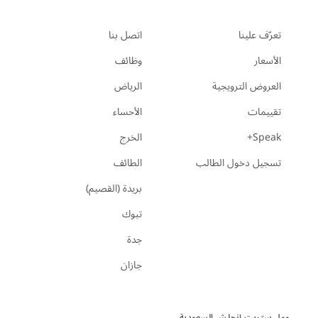
تعرّف علينا
اتصل بنا
الأسعار
وظائف
العروض الترويجية
الرياض
تقييمات
الأحساء
Speak+
الخرج
تسجيل دخول الطالب
الطائف
بريدة (القصيم)
تبوك
جدة
جازان