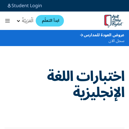
Student Login
اَلْعَرَبِيَّةُ
ابدأ التعلّم
عروض العودة للمدارس
سجل الان
اختبارات اللغة
الإنجليزية