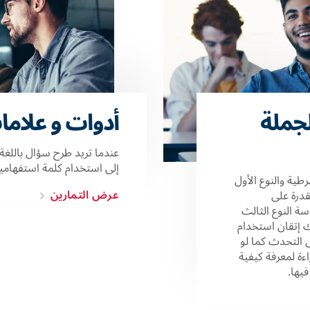
لجملة
أدوات و علاما
عندما تريد طرح سؤال باللغة ال
إلى استخدام كلمة استفهامية
طية والنوع الأول
عرض التمارين
قدرة على
ة النوع الثالث
ك إتقان استخدام
ى التحدث كما لو
راءة لمعرفة كيفية
يها.