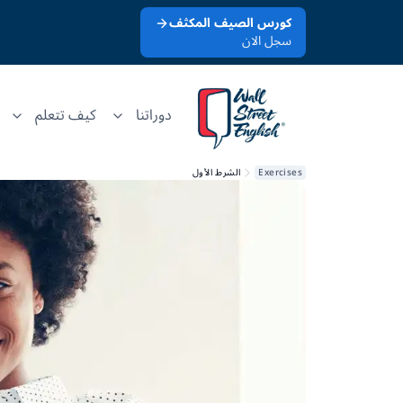
كورس الصيف المكثف
سجل الان
دوراتنا
كيف تتعلم
Exercises
الشرط الأول