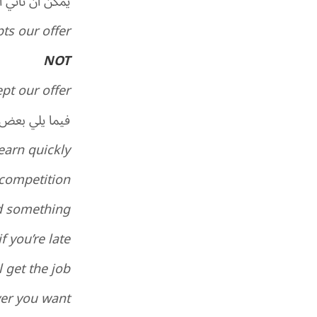
يمكن أن تأتي ا
ts our offer.
NOT
pt our offer.
فيما يلي بعض ا
earn quickly.
 competition.
d something.
f you’re late.
 get the job.
er you want.