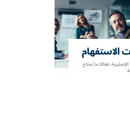
ت الاستفهام
إنجليزية، فغالبًا ما تحتاج
.