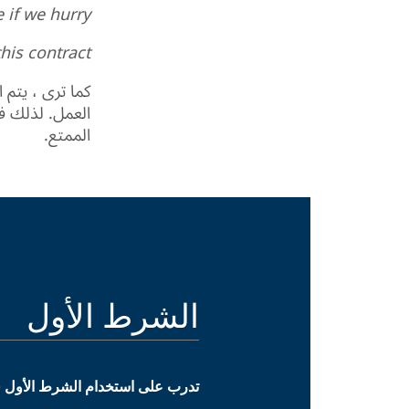
if we hurry.
his contract.
كما ترى ، يتم
العمل. لذلك فه
الممتع.