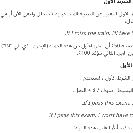
الشرط الأول
لأول للتعبير عن النتيجة المستقبلية لاحتمال واقعي الآن أو في
ال،
If I miss the train, I’ll take
هناك احتمال بنسبة 50٪ أن الجزء الأول من هذه الجملة (الإجراء الذي يلي "
لجزء الثاني مؤكد 100٪.
الأول
الشرط الأول ، نستخدم ،
البسيط ، سوف / لا + الفعل.
If I pass this exam, I
If I pass this exam, I won’t have to
كننا أيضًا قلب هذه البنية: