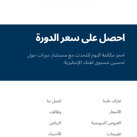
احصل على سعر الدورة
احجز مكالمة اليوم للتحدث مع مستشار دورات حول
تحسين مستوى لغتك الإنجليزية.
تعرّف علينا
اتصل بنا
الأسعار
وظائف
العروض الترويجية
الرياض
تقييمات
الأحساء