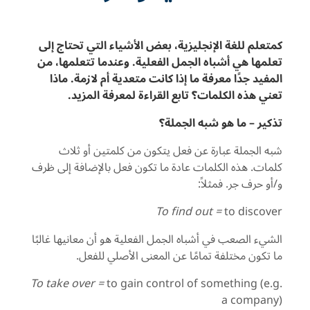
كمتعلم للغة الإنجليزية، بعض الأشياء التي تحتاج إلى
تعلمها هي أشباه الجمل الفعلية. وعندما تتعلمها، من
المفيد جدًا معرفة ما إذا كانت متعدية أم لازمة. ماذا
تعني هذه الكلمات؟ تابع القراءة لمعرفة المزيد.
تذكير – ما هو شبه الجملة؟
شبه الجملة عبارة عن فعل يتكون من كلمتين أو ثلاث
كلمات. هذه الكلمات عادة ما تكون فعل بالإضافة إلى ظرف
و/أو حرف جر. فمثلاً:
To find out =
to discover
الشيء الصعب في أشباه الجمل الفعلية هو أن معانيها غالبًا
ما تكون مختلفة تمامًا عن المعنى الأصلي للفعل.
To take over =
to gain control of something (e.g.
a company)