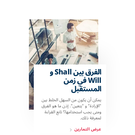
الفرق بين Shall و
Will في زمن
المستقبل
يمكن أن يكون من السهل الخلط بين
"الإرادة" و "يتعين". إذن ما هو الفرق
ومتى يجب استخدامها؟ تابع القراءة
لمعرفة ذلك.
عرض التمارين