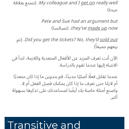
really well.
get on
My colleague and I
(نتمتع بعلاقة
جيدة)
Pete and Sue had an argument but
now.
made up
they’ve
(تصالحنا)
sold out
Did you get the tickets? No, they’d
.
(تم
بيعهم جميعاً)
الآن أنت تعرف المزيد عن الأفعال المتعدية واللازمة، ابدأ في
الانتباه إليها عندما تقوم بالدراسة.
عندما تقابل فعلًا أصليًا جديدًا، قم بتدوين ما إذا كان متعديًا
أم لازمًا حتى تعرف ما إذا كان يمكنك فصل الفعل أم لا.
واصنع أمثلة خاصة بك أيضًا لمساعدتك على تذكرها بسهولة
أكبر.