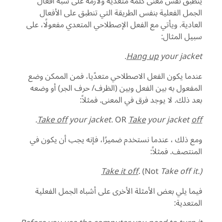
ينطبق نفس معنى كلمة متعدية ولازمة على شبه أفعال
الجمل الفعلية بنفس الطريقة التي تنطبق على الأفعال
العادية. ويأتي مع الفعل الإصطلاحي المتعدي مفعولًا، على
سبيل المثال:
Hang up
your jacket.
عندما يكون الفعل الاصطلاحي متعدًيا، فمن الممكن وضع
المفعول به بين الفعل وبين (الظرف/ حرف الجر) أو وضعه
بعد ذلك. لا يوجد فرق في المعنى. فمثلاً:
.
Take off
your jacket.
OR
Take
your jacket
off
ومع ذلك ، عندما نستخدم ضميرًا، فإنه يجب أن يكون في
المنتصف. فمثلاً:
Take it off
.
(Not
Take off it.)
فيما يلي بعض الأمثلة الأخرى على أشباه الجمل الفعلية
المتعدية: