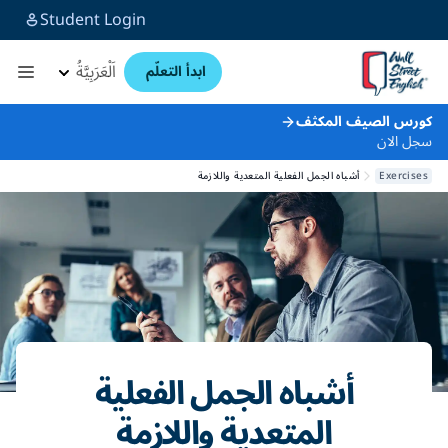
Student Login
اَلْعَرَبِيَّةُ
ابدأ التعلّم
كورس الصيف المكثف
سجل الان
Exercises
أشباه الجمل الفعلية المتعدية واللازمة
أشباه الجمل الفعلية
المتعدية واللازمة