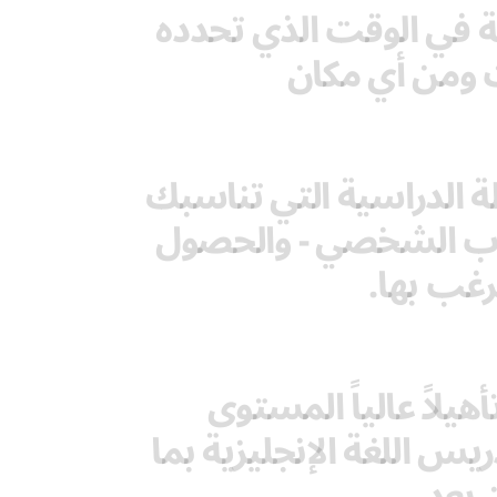
لغة في الوقت الذي تحدده
 ومن أي مكان
 الدراسية التي تناسبك
درب الشخصي - والحصول
رغب بها.
يلاً عالياً المستوى
يس اللغة الإنجليزية بما