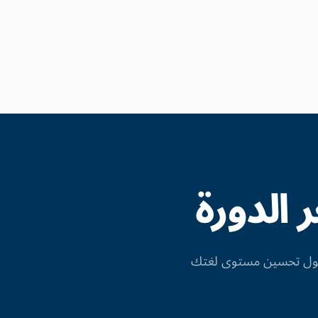
الدورة
 حول تحسين مستوى لغتك