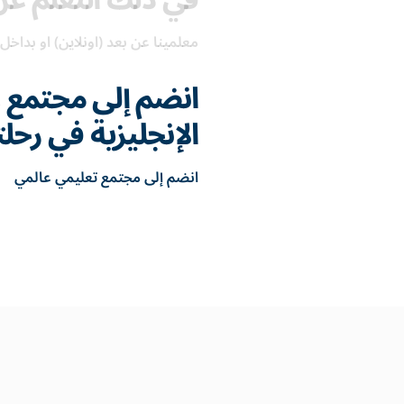
في ذلك التعلم عن
معلمينا عن بعد (اونلاين) او بداخل 
انضم إلى مجتمع ع
الإنجليزية في رحل
انضم إلى مجتمع تعليمي عالمي