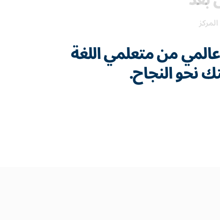
 بعد
المركز
المي من متعلمي اللغة
تك نحو النجاح.