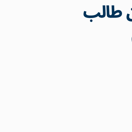
 من 3 ملايين طالب