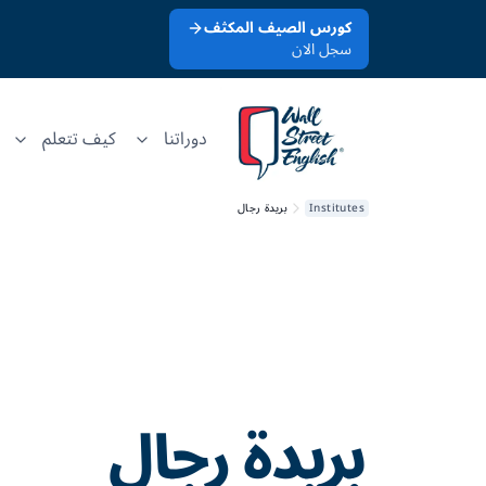
كورس الصيف المكثف
سجل الان
دوراتنا
كيف تتعلم
Institutes
بريدة رجال
بريدة رجال