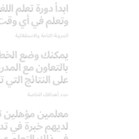
ابدأ دورة تعلم ال
وتعلم في أي وقت
المرونة التامة والاستقلالية
يمكنك وضع الخطة
بالتعاون مع الم
على النتائج التي ت
حدد أهدافك الخاصة
معلمين مؤهلين تأه
لديهم خبرة في تدر