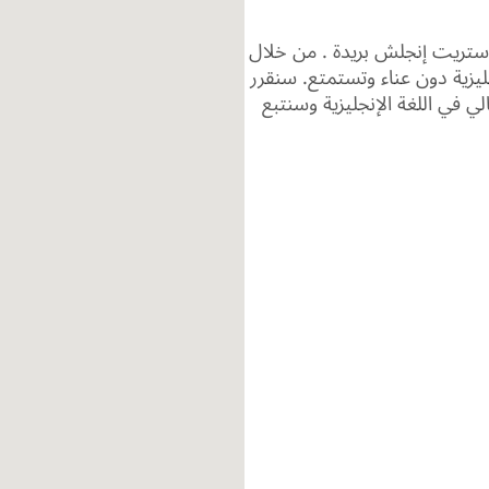
ل ستريت إنجلش بريدة . من خلال
جليزية دون عناء وتستمتع. سنقرر
في اللغة الإنجليزية وسنتبع