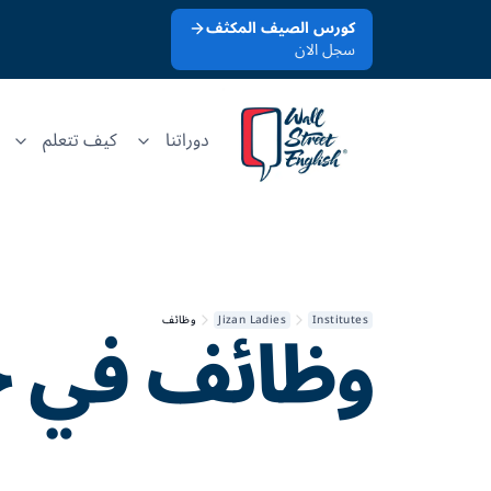
كورس الصيف المكثف
سجل الان
دوراتنا
كيف تتعلم
وظائف في
ج
Institutes
Jizan Ladies
وظائف