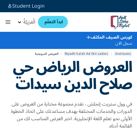
Student Login
اَلْعَرَبِيَّةُ
ابدأ التعلّم
كورس الصيف المكثف
سجل الان
Institutes
Riyadh Salah Ad Din Ladies
العروض الترويجية
العروض
الرياض حي
صلاح الدين سيدات
في وول ستريت إنجلش ، نقدم مجموعة مختارة من العروض على
الدورات والخدمات المختلفة بهدف مساعدتك على اتخاذ الخطوة
الأولى نحو تعلم اللغة الإنجليزية. اختر العرض المناسب لك من
القائمة أدناه.