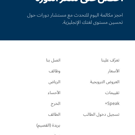
احجز مكالمة اليوم للتحدث مع مستشار دورات حول
تحسين مستوى لغتك الإنجليزية.
تعرّف علينا
اتصل بنا
الأسعار
وظائف
العروض الترويجية
الرياض
تقييمات
الأحساء
Speak+
الخرج
تسجيل دخول الطالب
الطائف
بريدة (القصيم)