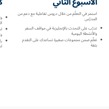
الأسبوع الثاني
ك
استمر في التعلّم من خلال دروس تفاعلية مع دعم من
وا
المدرّس
ال
تدرّب على التحدث بالإنجليزية في مواقف السفر
اس
والأنشطة اليومية
وت
تعلّم ضمن مجموعات صغيرة تساعدك على التقدم
را
بثقة
اس