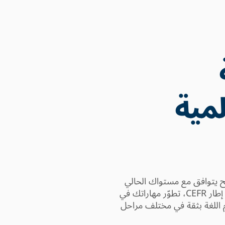
مية
ضح يتوافق مع مستواك الحالي
وأهدافك. ومن خلال مستويات معتمدة وفق إطار CEFR، تطوّر مهاراتك في
م اللغة بثقة في مختلف مراحل