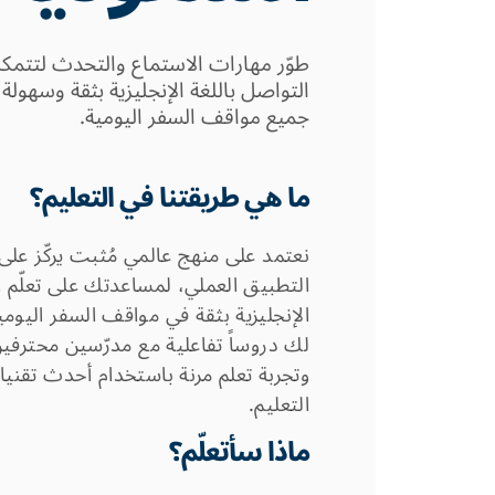
طوّر مهارات الاستماع والتحدث لتتمك
التواصل باللغة الإنجليزية بثقة وسهولة
جميع مواقف السفر اليومية.
ما هي طريقتنا في التعليم؟
نعتمد على منهج عالمي مُثبت يركّز على
التطبيق العملي، لمساعدتك على تعلّم ا
الإنجليزية بثقة في مواقف السفر اليومي
لك دروساً تفاعلية مع مدرّسين محترفي
وتجربة تعلم مرنة باستخدام أحدث تقني
التعليم.
ماذا سأتعلّم؟