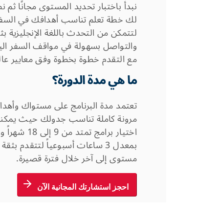
نبدأ باختبار تحديد المستوى مجانًا ثم 
لك خطة تعلم تناسب أهدافك في السف
لتتمكن من التحدث باللغة الإنجليزية بث
والتواصل بسهولة في مواقف السفر الي
مع التقدم خطوة بخطوة وفق معايير عال
ما هي مدة الدورة؟
تعتمد مدة البرنامج على مستواك وأهد
مرونة كاملة تناسب جدولك حيث يمكن
اختيار برامج تمتد من 9 إلى
بمعدل 3 ساعات أسبوعياً لتتقدم بثقة
مستوى إلى آخر خلال فترة قصيرة.
احجز استشارتك المجانية الآن