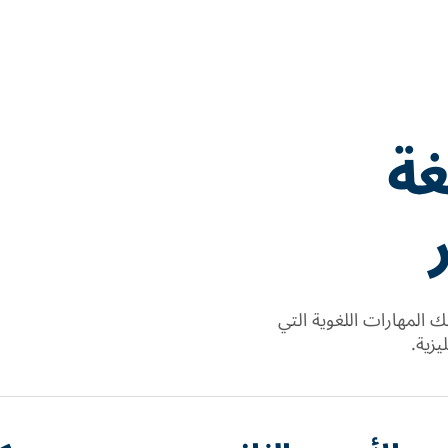
غة
ك المهارات اللغوية التي
يزية.