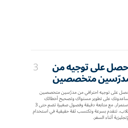
حصل على توجيه من
3
درّسين متخصصين
صل على توجيه احترافي من مدرّسين متخصصين
اعدونك على تطوير مستواك وتصحيح أخطائك
باستمرار. مع متابعة دقيقة وفصول صغيرة تضم حتى 3
اب، تتقدم بسرعة وتكتسب ثقة حقيقية في استخدام
إنجليزية أثناء السفر.