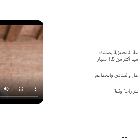
غة الإنجليزية يمكنك
التواصل بسهولة في أي مكان حول العالم، حيث يستخدمها أكثر من 1.8 مليار
ر والفنادق والمطاعم
ر راحة وثقة.