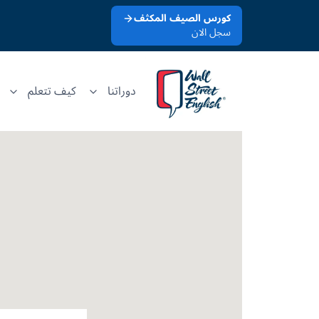
كورس الصيف المكثف
سجل الان
دوراتنا
كيف تتعلم