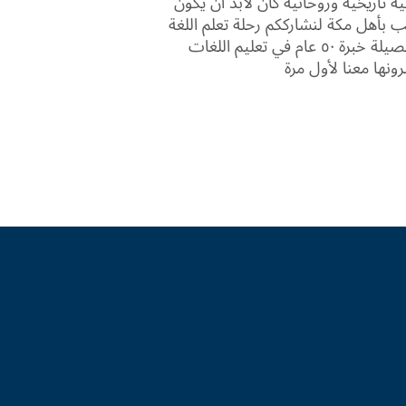
ة تاريخية وروحانية كان لابد أن يكون
بأهل مكة لنشارككم رحلة تعلم اللغة
الإنجليزية خطوة بخطوة ونقدم لكم حصيلة خبرة ٥٠ عام في تعليم اللغات
نها معنا لأول مرة