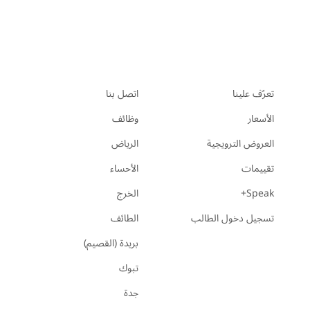
تعرّف علينا
اتصل بنا
الأسعار
وظائف
العروض الترويجية
الرياض
تقييمات
الأحساء
Speak+
الخرج
تسجيل دخول الطالب
الطائف
بريدة (القصيم)
تبوك
جدة