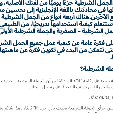
الجمل الشرطية جزءًا يوميًا من لغتك الأصلية، 
ها في محادثتك باللغة الإنجليزية إلى تحسين 
الآخرين.هناك أربعة أنواع من الجمل الشرطية 
تتعلم كيفية استخدامها تدريجيًا، من الطبيعي 
ل الشرطية – الصفرية والجملة الشرطية الأولى
ى فكرة عامة عن كيفية عمل جميع الجمل الشرط
تى تتمكن من البدء في تكوين فكرة عن ماهيتها
لة الشرطية؟
الجزء الثاني يصف النتيجة. على سبيل المثال:
If it rains,
يمكننا أيضًا عكس جزأي الجملة الشرطية بحيث يأتي جزء “if