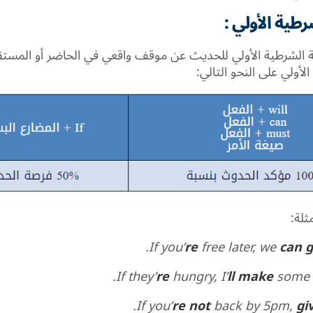
طية الأولي :
 الشرطية الأولي للحديث عن موقف واقعي في الحاضر أو المستق
أولي على النحو التالي:
ثلة:
If you’
re
free later, we
can 
If they’
re
hungry, I’
ll make
some 
If you’
re not
back by 5pm,
gi