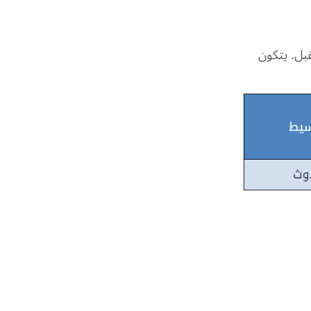
بل. يتكون