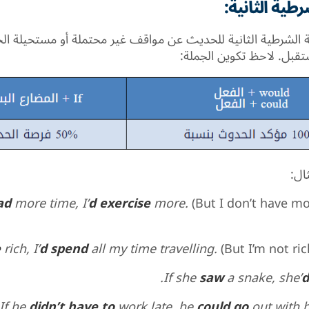
طية الثانية:
 الشرطية الثانية للحديث عن مواقف غير محتملة أو مستحيلة ا
تقبل. لاحظ تكوين الجملة:
ال:
ad
more time, I’
d exercise
more.
(But I don’t have mo
e
rich, I’
d spend
all my time travelling.
(But I’m not ric
If she
saw
a snake, she’
d
If he
didn’t have to
work late, he
could go
out with hi