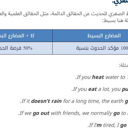
فري:
الصفري للحديث عن الحقائق الدائمة، مثل الحقائق العلمية والعا
ة هنا بسيط:
ثلة:
.
If you
heat
water to 1
If you
eat
a lot, you
pu
If it
doesn’t rain
for a long time, the earth
g
If we
go out
with friends, we normally
go
to 
If I’
m
tired, I
go