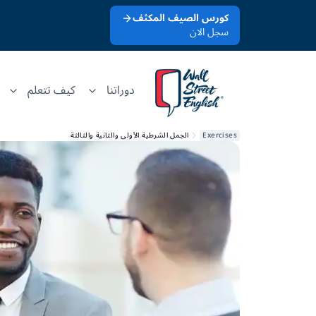
كورس الصيف المكثف
سجل الان
دوراتنا
كيف تتعلم
Exercises
الجمل الشرطية الأولى والثانية والثالثة