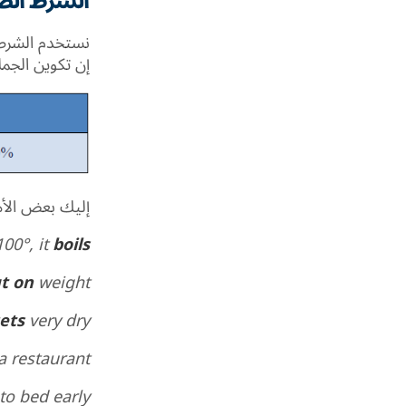
الشرط الص
نستخدم الشرط 
إن تكوين الجمل
إليك بعض الأم
00°, it
boils
t on
weight.
ets
very dry.
a restaurant.
to bed early.