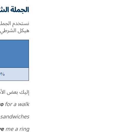
الجملة الشر
نستخدم الجملة
هيكل الشرطي ال
إليك بعض الأم
go
for a walk.
sandwiches.
ve
me a ring.