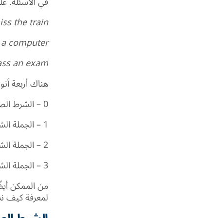
في الأسئلة. عل
ss the train?
 a computer?
ass an exam?
هناك أربعة أنو
0 – الشرط الصفري
1 – الجملة الشرطية الأولي
2 – الجملة الشرطية الثانية
3 – الجملة الشرطية الثالثة
من الممكن أيضً
لمعرفة كيف ن