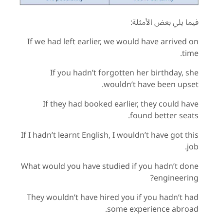
فيما يلي بعض الأمثلة:
If we had left earlier, we would have arrived on
time.
If you hadn’t forgotten her birthday, she
wouldn’t have been upset.
If they had booked earlier, they could have
found better seats.
If I hadn’t learnt English, I wouldn’t have got this
job.
What would you have studied if you hadn’t done
engineering?
They wouldn’t have hired you if you hadn’t had
some experience abroad.