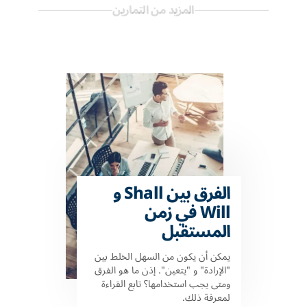
المزيد من التمارين
الفرق بين Shall و
Will في زمن
المستقبل
يمكن أن يكون من السهل الخلط بين
"الإرادة" و "يتعين". إذن ما هو الفرق
ومتى يجب استخدامها؟ تابع القراءة
لمعرفة ذلك.