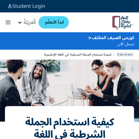
Student Login
اَلْعَرَبِيَّةُ
ابدأ التعلّم
كورس الصيف المكثف
سجل الان
Exercises
كيفية استخدام الجملة الشرطية في اللغة الإنجليزية
كيفية استخدام الجملة
الشرطية في اللغة