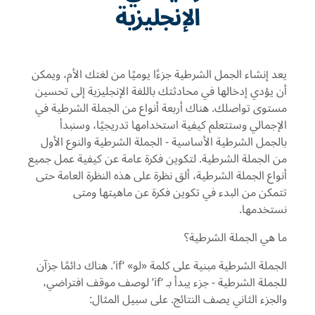
الإنجليزية
يعد إنشاء الجمل الشرطية جزءًا يوميًا من لغتك الأم، ويمكن
أن يؤدي إدخالها في محادثتك باللغة الإنجليزية إلى تحسين
مستوى تواصلك. هناك أربعة أنواع من الجملة الشرطية في
الإجمالي وستتعلم كيفية استخدامها تدريجيًا، وسنبدأ
بالجمل الشرطية الأساسية - الجملة الشرطية والنوع الأول
من الجملة الشرطية. لتكوين فكرة عامة عن كيفية عمل جميع
أنواع الجملة الشرطية، ألق نظرة على هذه النظرة العامة حتى
تتمكن من البدء في تكوين فكرة عن ماهيتها ومتى
نستخدمها.
ما هي الجملة الشرطية؟
الجملة الشرطية مبنية على كلمة «لو» ‘if’. هناك دائمًا جزآن
للجملة الشرطية - جزء يبدأ بـ ‘if’ لوصف موقف افتراضي،
والجزء الثاني يصف النتائج. على سبيل المثال: