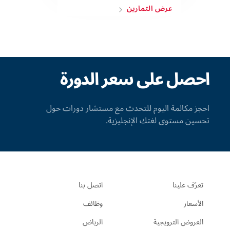
عرض التمارين
احصل على سعر الدورة
احجز مكالمة اليوم للتحدث مع مستشار دورات حول
تحسين مستوى لغتك الإنجليزية.
تعرّف علينا
اتصل بنا
الأسعار
وظائف
العروض الترويجية
الرياض