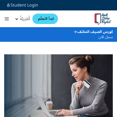
Student Login
اَلْعَرَبِيَّةُ
ابدأ التعلّم
كورس الصيف المكثف
سجل الان