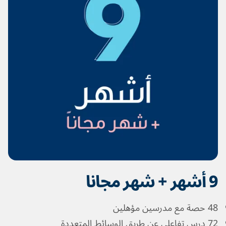
9 أشهر + شهر مجانا
48 حصة مع مدرسين مؤهلين
72 درس تفاعلي عن طريق الوسائط المتعددة