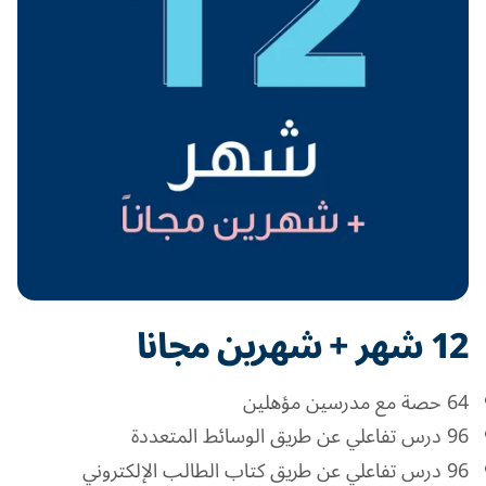
12 شهر + شهرين مجانا
64 حصة مع مدرسين مؤهلين
96 درس تفاعلي عن طريق الوسائط المتعددة
96 درس تفاعلي عن طريق كتاب الطالب الإلكتروني