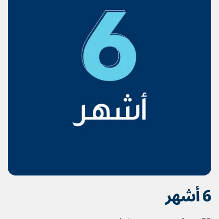
6 أشهر