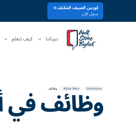
كورس الصيف المكثف
سجل الان
دوراتنا
كيف تتعلم
وظائف في
أ
Institutes
Abha Men
وظائف