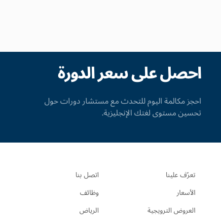
احصل على سعر الدورة
احجز مكالمة اليوم للتحدث مع مستشار دورات حول
تحسين مستوى لغتك الإنجليزية.
تعرّف علينا
اتصل بنا
الأسعار
وظائف
العروض الترويجية
الرياض