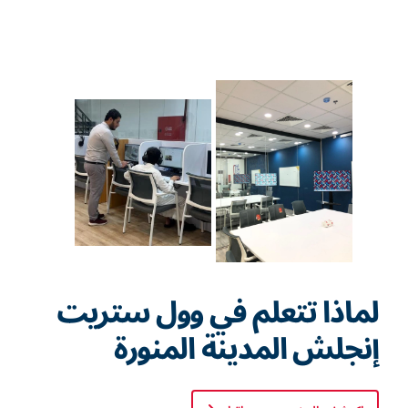
لماذا تتعلم في وول ستريت
إنجلش المدينة المنورة