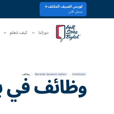
كورس الصيف المكثف
سجل الان
دوراتنا
كيف تتعلم
وظائف في
ب
Institutes
Buraida Qaseem Ladies
وظائف