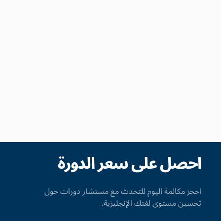
احصل على سعر الدورة
احجز مكالمة اليوم للتحدث مع مستشار دورات حول
تحسين مستوى لغتك الإنجليزية.