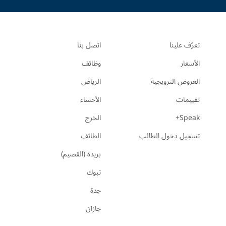
تعرّف علينا
اتصل بنا
الأسعار
وظائف
العروض الترويجية
الرياض
تقييمات
الأحساء
Speak+
الخرج
تسجيل دخول الطالب
الطائف
بريدة (القصيم)
تبوك
جدة
جازان