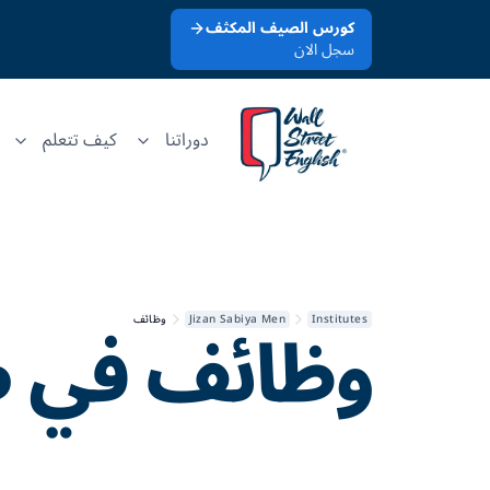
كورس الصيف المكثف
سجل الان
دوراتنا
كيف تتعلم
وظائف في
ص
Institutes
Jizan Sabiya Men
وظائف