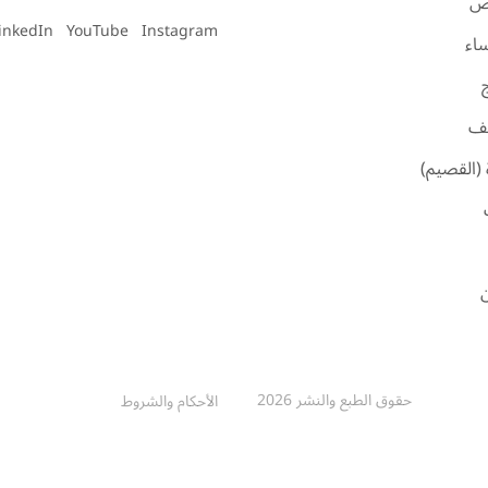
اض
inkedIn
YouTube
Instagram
ساء
ئف
 (القصيم)
ن
حقوق الطبع والنشر 2026
الأحكام والشروط