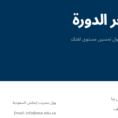
الدورة
 حول تحسين مستوى لغتك
بنا
ف
Email: info@wse.edu.sa