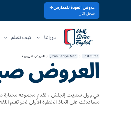
عروض العودة للمدارس
سجل الان
دوراتنا
كيف تتعلم
العروض
صبي
Institutes
Jizan Sabiya Men
العروض الترويجية
في وول ستريت إنجلش ، نقدم مجموعة مختارة من
مساعدتك على اتخاذ الخطوة الأولى نحو تعلم اللغة 