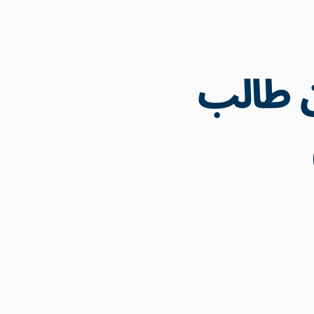
 من 3 ملايين طالب