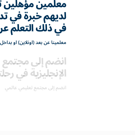
معلمين مؤهلين تأه
لديهم خبرة في تدر
في ذلك التعلم عن
معلمينا عن بعد (اونلاين) او بداخل 
انضم إلى مجتمع ع
الإنجليزية في رحل
انضم إلى مجتمع تعليمي عالمي