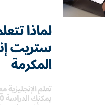
لماذا تتعل
ستريت إن
المكرمة
تعلم الإنجليزية 