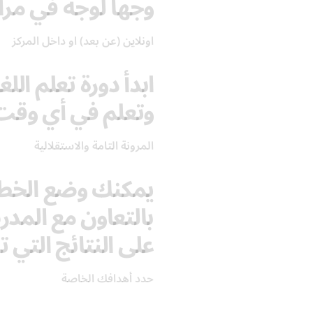
وجهاً لوجه في مراك
اونلاين (عن بعد) او داخل المركز
ابدأ دورة تعلم ال
وتعلم في أي وقت
المرونة التامة والاستقلالية
يمكنك وضع الخطة
بالتعاون مع الم
على النتائج التي ت
حدد أهدافك الخاصة