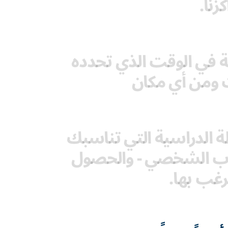
زنا.
لغة في الوقت الذي تحدده
 ومن أي مكان
 الدراسية التي تناسبك
درب الشخصي - والحصول
رغب بها.