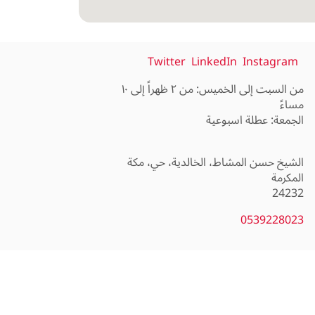
Twitter
LinkedIn
Instagram
من السبت إلى الخميس: من ٢ ظهراً إلى ١٠
الشيخ حسن المشاط، الخالدية، حي، مكة
24232
0539228023