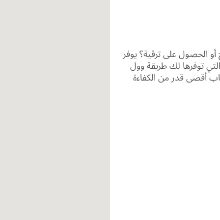
أو الحصول على ترقية؟ يوفر
 التي توفرها لك طريقة وول
اب أقصى قدر من الكفاءة