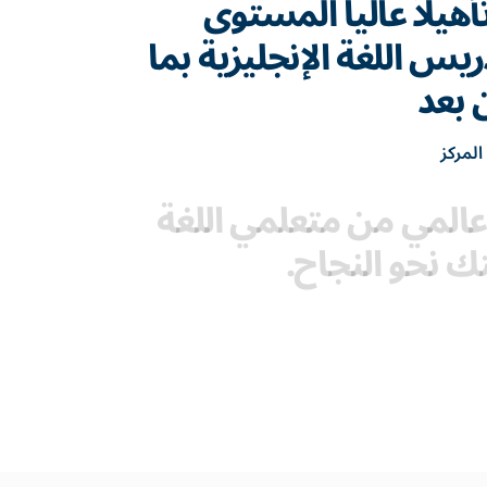
يلاً عالياً المستوى
يس اللغة الإنجليزية بما
 بعد
المركز
المي من متعلمي اللغة
تك نحو النجاح.