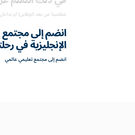
في ذلك التعلم عن
معلمينا عن بعد (اونلاين) او بداخل 
انضم إلى مجتمع ع
الإنجليزية في رحل
انضم إلى مجتمع تعليمي عالمي