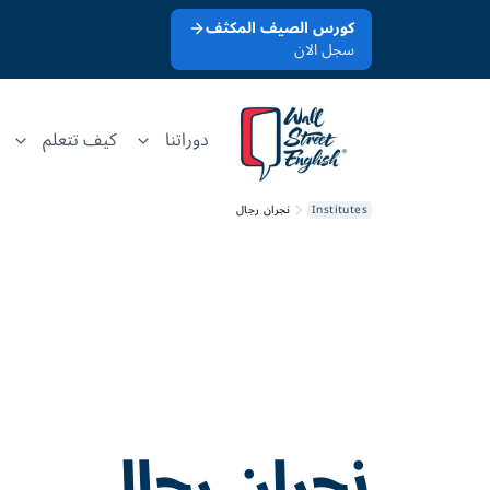
كورس الصيف المكثف
سجل الان
دوراتنا
كيف تتعلم
Institutes
نجران رجال
نجران رجال