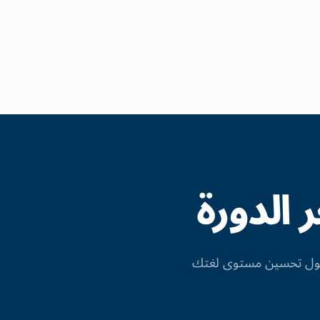
الدورة
 حول تحسين مستوى لغتك