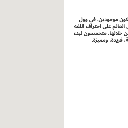
 نكون موجودين. في وول
ن شخص حول العالم على احتراف اللغة
من خلالها. متحمسون لبدء
 فريدة، ومميزة.