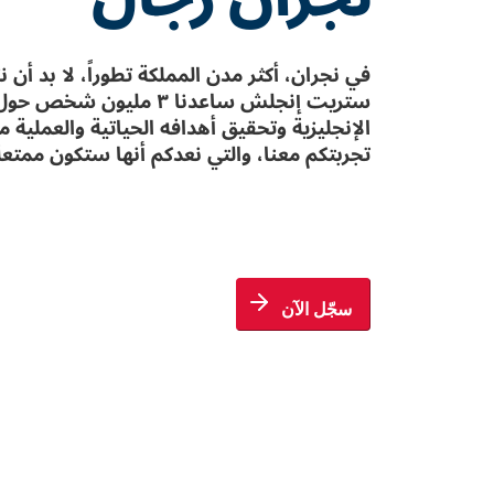
في نجران، أكثر مدن المملكة تطوراً، لا بد أن
ستريت إنجلش ساعدنا ٣ مليو
الإنجليزية وتحقيق أهدافه الحياتية والعملية 
تجربتكم معنا، والتي نعدكم أنها ستكون ممتعة،
سجّل الآن