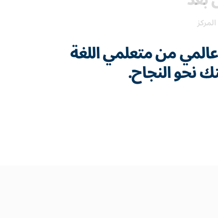
 بعد
المركز
المي من متعلمي اللغة
تك نحو النجاح.