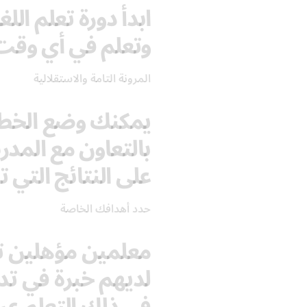
ابدأ دورة تعلم ال
وتعلم في أي وقت
المرونة التامة والاستقلالية
يمكنك وضع الخطة
بالتعاون مع الم
على النتائج التي ت
حدد أهدافك الخاصة
معلمين مؤهلين تأه
لديهم خبرة في تدر