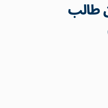
 من 3 ملايين طالب