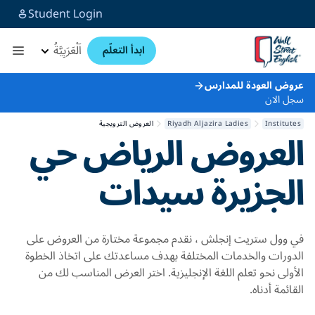
Student Login
اَلْعَرَبِيَّةُ
ابدأ التعلّم
عروض العودة للمدارس
سجل الان
Institutes
Riyadh Aljazira Ladies
العروض الترويجية
العروض
الرياض حي
الجزيرة سيدات
في وول ستريت إنجلش ، نقدم مجموعة مختارة من العروض على
الدورات والخدمات المختلفة بهدف مساعدتك على اتخاذ الخطوة
الأولى نحو تعلم اللغة الإنجليزية. اختر العرض المناسب لك من
القائمة أدناه.