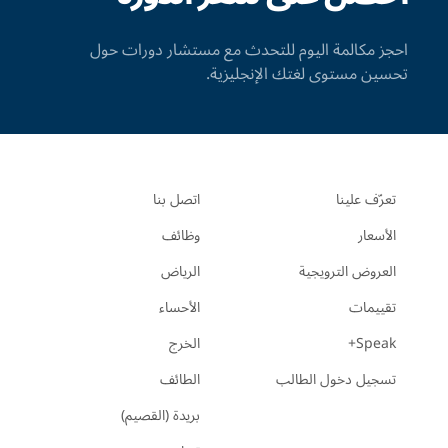
احجز مكالمة اليوم للتحدث مع مستشار دورات حول
تحسين مستوى لغتك الإنجليزية.
تعرّف علينا
اتصل بنا
الأسعار
وظائف
العروض الترويجية
الرياض
تقييمات
الأحساء
Speak+
الخرج
تسجيل دخول الطالب
الطائف
بريدة (القصيم)