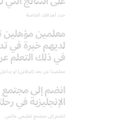
على النتائج التي ت
حدد أهدافك الخاصة
معلمين مؤهلين تأه
لديهم خبرة في تدر
في ذلك التعلم عن
معلمينا عن بعد (اونلاين) او بداخل 
انضم إلى مجتمع ع
الإنجليزية في رحل
انضم إلى مجتمع تعليمي عالمي