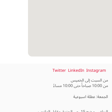
Twitter
LinkedIn
Instagram
الرياض, مخرج 15, حي الجزيرة, مقابل الدانوب