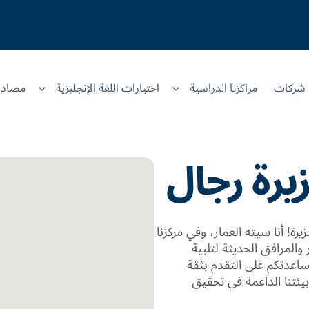
شركات
مراكزنا الدراسية
اختبارات اللغة الإنجليزية
مصادر
يرة رجال
ة! أنا سيته العمار، وفي مركزنا
 والمرافق الحديثة لتلبية
 مساعدتكم على التقدم بثقة
يئتنا الداعمة في تحقيق