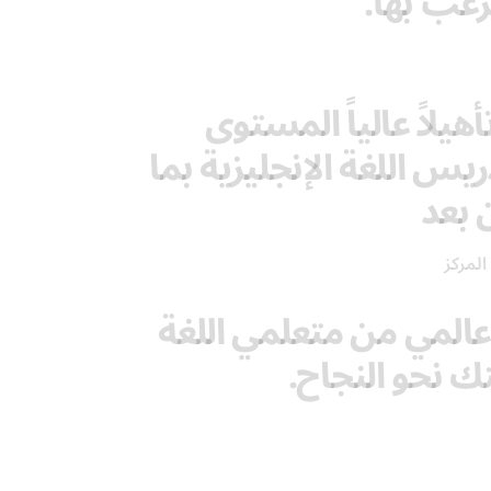
رغب بها.
يلاً عالياً المستوى
يس اللغة الإنجليزية بما
 بعد
المركز
المي من متعلمي اللغة
تك نحو النجاح.