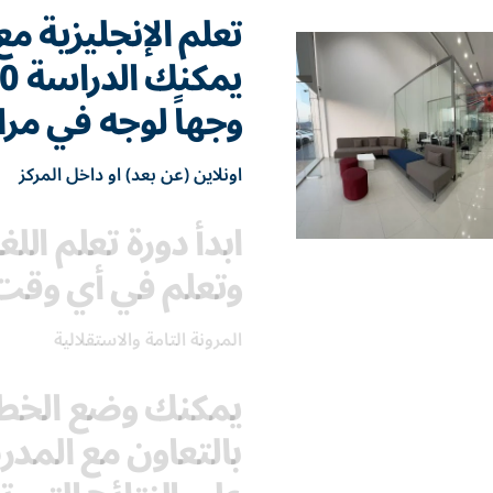
تعلم الإنجليزية 
وجهاً لوجه في مراك
اونلاين (عن بعد) او داخل المركز
ابدأ دورة تعلم ال
وتعلم في أي وقت
المرونة التامة والاستقلالية
يمكنك وضع الخطة
بالتعاون مع الم