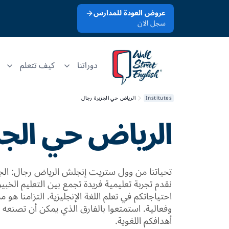
عروض العودة للمدارس
سجل الان
دوراتنا
كيف تتعلم
Institutes
الرياض حي الجزيرة رجال
الرياض حي الجز
تحياتنا من وول ستريت إنجلش الرياض رجال: الجزير
نقدم تجربة تعليمية فريدة تجمع بين التعليم الخبير
احتياجاتكم في تعلم اللغة الإنجليزية. التزامنا هو
وفعالية. استمتعوا بالفارق الذي يمكن أن تصنعه ب
أهدافكم اللغوية.