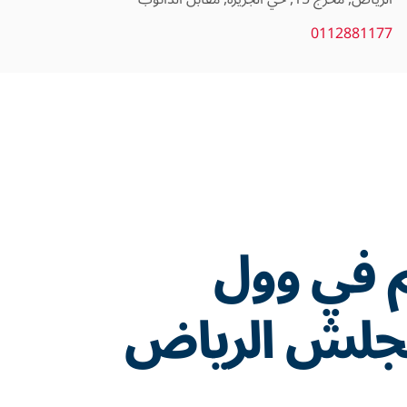
0112881177
م في وول
جلش الرياض