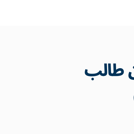
 من 3 ملايين طالب