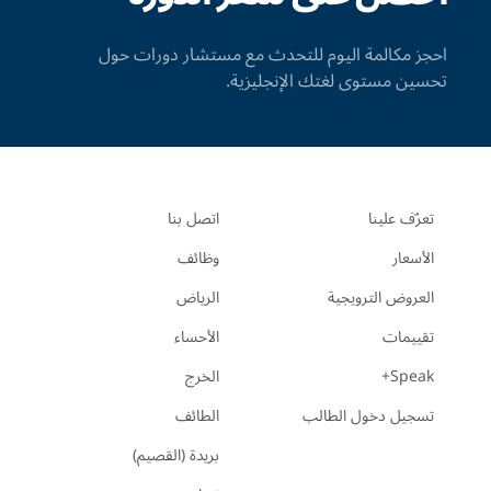
احجز مكالمة اليوم للتحدث مع مستشار دورات حول
تحسين مستوى لغتك الإنجليزية.
تعرّف علينا
اتصل بنا
الأسعار
وظائف
العروض الترويجية
الرياض
تقييمات
الأحساء
Speak+
الخرج
تسجيل دخول الطالب
الطائف
بريدة (القصيم)