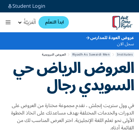
Student Login
اَلْعَرَبِيَّةُ
ابدأ التعلّم
عروض العودة للمدارس
سجل الان
Institutes
Riyadh As Suwaidi Men
العروض الترويجية
العروض
الرياض حي
السويدي رجال
في وول ستريت إنجلش ، نقدم مجموعة مختارة من العروض على
الدورات والخدمات المختلفة بهدف مساعدتك على اتخاذ الخطوة
الأولى نحو تعلم اللغة الإنجليزية. اختر العرض المناسب لك من
القائمة أدناه.