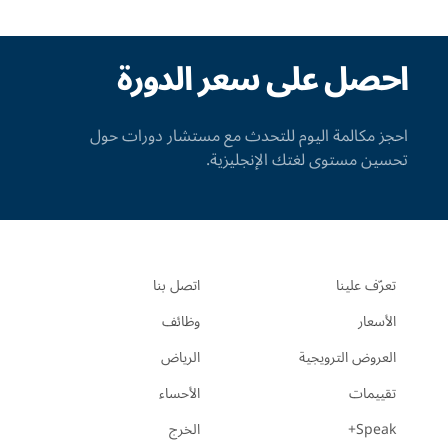
احصل على سعر الدورة
احجز مكالمة اليوم للتحدث مع مستشار دورات حول
تحسين مستوى لغتك الإنجليزية.
تعرّف علينا
اتصل بنا
الأسعار
وظائف
العروض الترويجية
الرياض
تقييمات
الأحساء
Speak+
الخرج