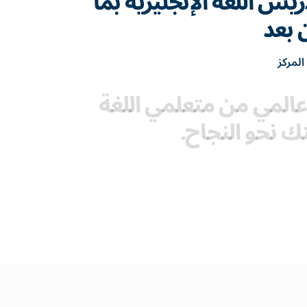
يس اللغة الإنجليزية بما
 بعد
المركز
المي من متعلمي اللغة
تك نحو النجاح.