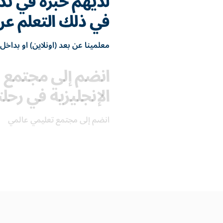
لديهم خبرة في تدر
في ذلك التعلم عن
معلمينا عن بعد (اونلاين) او بداخل 
انضم إلى مجتمع ع
الإنجليزية في رحل
انضم إلى مجتمع تعليمي عالمي