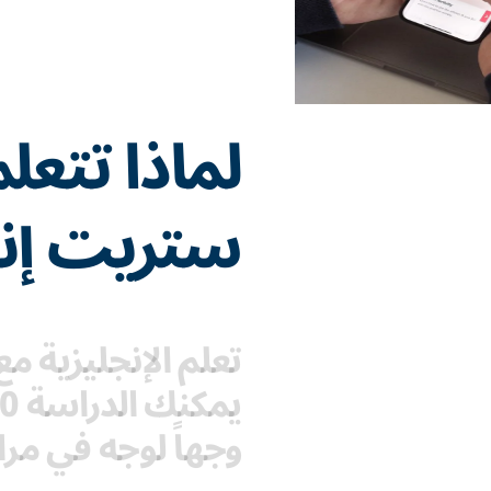
لماذا تتعل
ستريت إن
تعلم الإنجليزية 
وجهاً لوجه في مراك