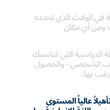
لغة في الوقت الذي تحدده
 ومن أي مكان
 الدراسية التي تناسبك
درب الشخصي - والحصول
رغب بها.
يلاً عالياً المستوى