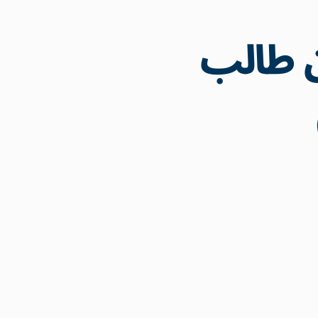
 من 3 ملايين طالب