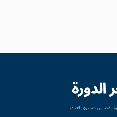
الدورة
 حول تحسين مستوى لغتك