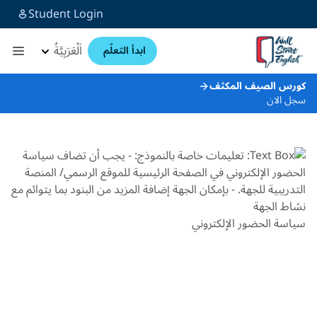
Student Login
اَلْعَرَبِيَّةُ
ابدأ التعلّم
كورس الصيف المكثف
سجل الان
سياسة الحضور الإلكتروني