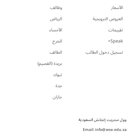
الأسعار
وظائف
العروض الترويجية
الرياض
تقييمات
الأحساء
Speak+
الخرج
تسجيل دخول الطالب
الطائف
بريدة (القصيم)
تبوك
جدة
جازان
Email: info@wse.edu.sa