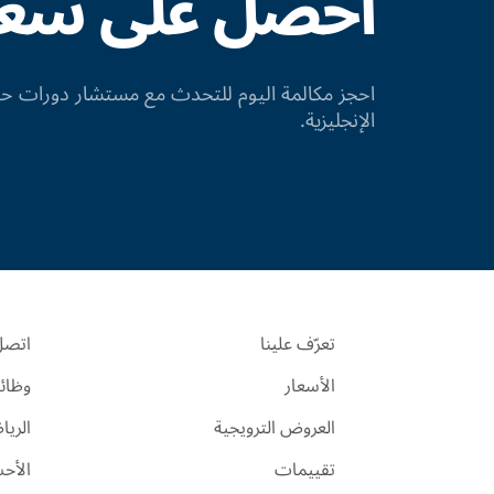
احصل على سعر 
احجز مكالمة اليوم للتحدث مع مستشار دورات
الإنجليزية.
تعرّف علينا
اتصل 
الأسعار
وظائ
العروض الترويجية
الري
تقييمات
الأح