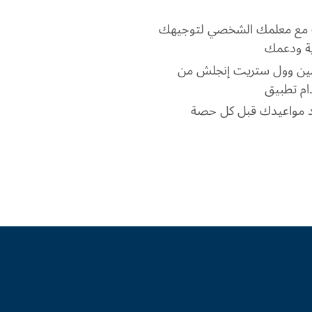
ة مع معلمك الشخصي لتوجيهك
زية ودعمك
لمين وول ستريت إنجلش من
كيد مواعيدك قبل كل حصة