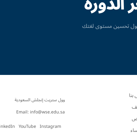
الدورة
 حول تحسين مستوى لغتك
بنا
ف
Email: info@wse.edu.sa
اض
inkedIn
YouTube
Instagram
ساء