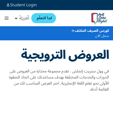
Student Login
اَلْعَرَبِيَّةُ
ابدأ التعلّم
كورس الصيف المكثف
سجل الان
العروض الترويجية
في وول ستريت إنجلش ، نقدم مجموعة مختارة من العروض على
الدورات والخدمات المختلفة بهدف مساعدتك على اتخاذ الخطوة
الأولى نحو تعلم اللغة الإنجليزية. اختر العرض المناسب لك من
القائمة أدناه.