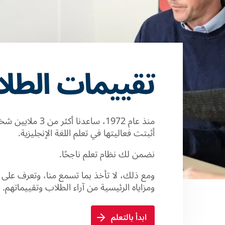
تقييمات الطل
منذ عام 1972، ساع
أثبتت فعاليتها في تعلم اللغة الإنجليزية.
نضمن لك نظام تعلم ناجحًا.
ومع ذلك، لا تأخذ بما تسمع منا، وتعرف على ا
ومزاياه الرئيسية من آراء الطلاب وتقييماتهم.
ابدأ بالتعلم