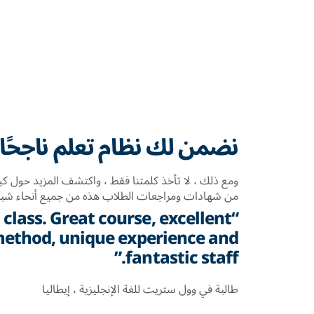
نضمن لك نظام تعلم ناجحًا.
ومع ذلك ، لا تأخذ كلمتنا فقط ، واكتشف المزيد حول كيف
من شهادات ومراجعات الطلاب هذه من جميع أنحاء شبكتن
n class. Great course, excellent
method, unique experience and
fantastic staff.”
طالبة في وول ستريت للغة الإنجليزية ، إيطاليا