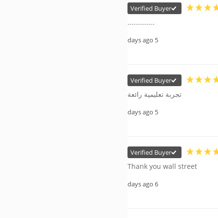
Verified Buyer
..............
5 days ago
Verified Buyer
تجربة تعليمية رائعة
5 days ago
Verified Buyer
Thank you wall street
6 days ago