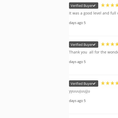
Verified Buyer
It was a good level and full
5 days ago
Verified Buyer
Thank you  all for the wonde
5 days ago
Verified Buyer
yyuuujuujju
5 days ago