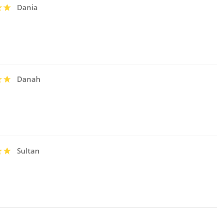
Dania
Danah
Sultan