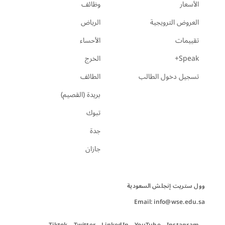
الأسعار
وظائف
العروض الترويجية
الرياض
تقييمات
الأحساء
Speak+
الخرج
تسجيل دخول الطالب
الطائف
بريدة (القصيم)
تبوك
جدة
جازان
Email: info@wse.edu.sa