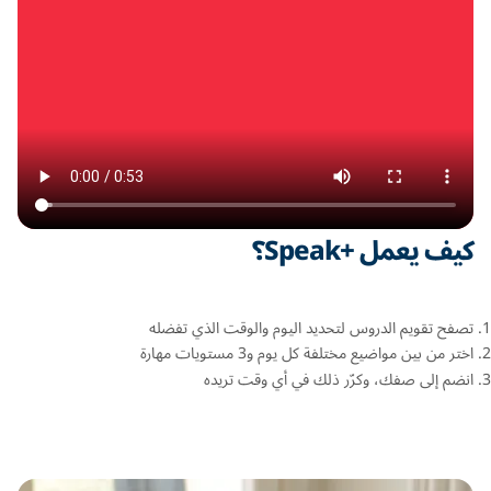
كيف يعمل +Speak؟
تصفح تقويم الدروس لتحديد اليوم والوقت الذي تفضله
اختر من بين مواضيع مختلفة كل يوم و3 مستويات مهارة
انضم إلى صفك، وكرّر ذلك في أي وقت تريده