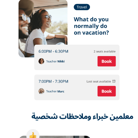
معلمين خبراء وملاحظات شخصية