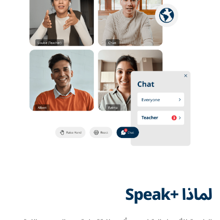
لماذا +Speak