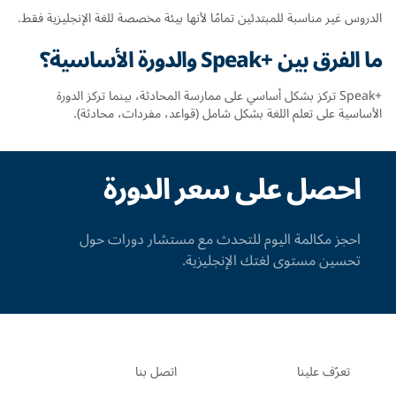
الدروس غير مناسبة للمبتدئين تمامًا لأنها بيئة مخصصة للغة الإنجليزية فقط.
ما الفرق بين +Speak والدورة الأساسية؟
+Speak تركز بشكل أساسي على ممارسة المحادثة، بينما تركز الدورة
الأساسية على تعلم اللغة بشكل شامل (قواعد، مفردات، محادثة).
احصل على سعر الدورة
احجز مكالمة اليوم للتحدث مع مستشار دورات حول
تحسين مستوى لغتك الإنجليزية.
تعرّف علينا
اتصل بنا