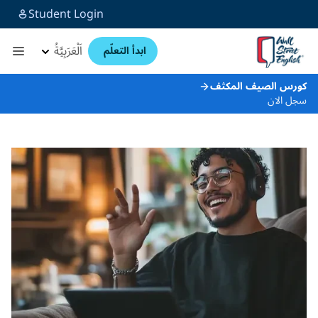
Student Login
اَلْعَرَبِيَّةُ
ابدأ التعلّم
كورس الصيف المكثف
سجل الان