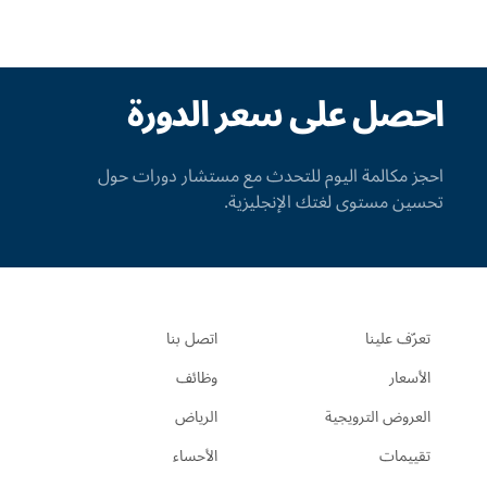
احصل على سعر الدورة
احجز مكالمة اليوم للتحدث مع مستشار دورات حول
تحسين مستوى لغتك الإنجليزية.
تعرّف علينا
اتصل بنا
الأسعار
وظائف
العروض الترويجية
الرياض
تقييمات
الأحساء