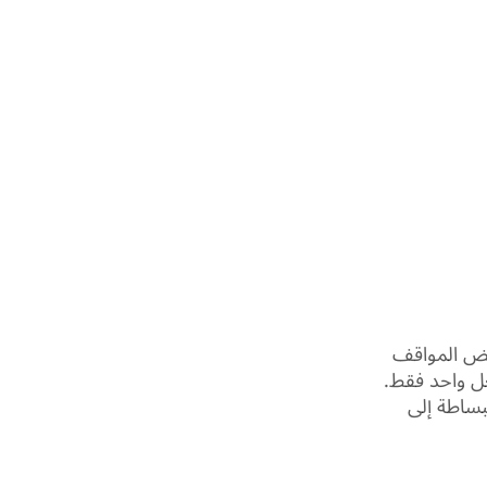
عض المواقف
عل واحد فقط.
بساطة إلى