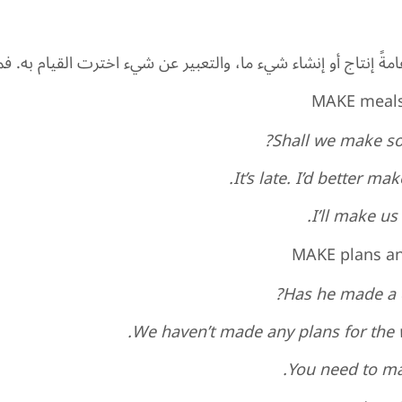
مةً إنتاج أو إنشاء شيء ما، والتعبير عن شيء اخترت القيام به. فمث
MAKE meals
Shall we make so
It’s late. I’d better ma
I’ll make us 
MAKE plans an
Has he made a d
We haven’t made any plans for the 
You need to ma