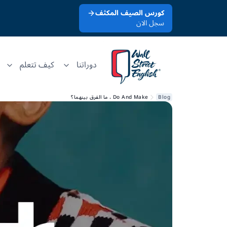
كورس الصيف المكثف
سجل الان
دوراتنا
كيف تتعلم
Blog
Do And Make ، ما الفرق بينهما؟