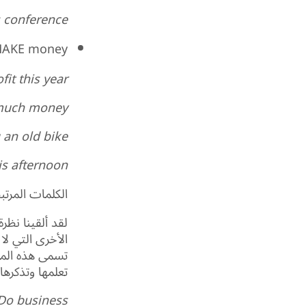
 conference.
AKE money
t this year.
much money.
an old bike.
s afternoon.
الكلمات المرت
لقد ألقينا نظر
الأخرى التي ل
تسمى هذه المج
تعلمها وتذكرها 
Do business