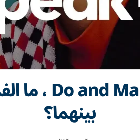
Do and Make ، ما 
بينهما؟