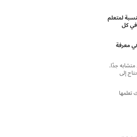
ن بالنسبة لمتعلم
 في كل
في معرفة
ل لأن المعنى متشابه جدًا.
تاج إلى
 تعلمها