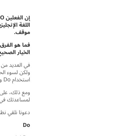
اللغة الإنجلي
موقف.
فما هو الفرق
الخيار الصحي
ولكن لسوء الح
استخدام Do ومع بعض الأفعال الأخرى نحتاج إلى استخدام Make.
ومع ذلك، على ا
لمساعدتك في ا
دعونا نلقي نظ
Do