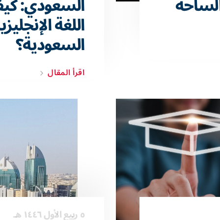
الساحة
السعودي: كيف
اللغة الإنجلي
السعودية؟
اقرأ المقال
٥ ربيع الأول ١٤٤٦ هـ