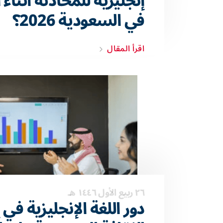
إنجليزية للمحادثة أثناء
في السعودية 2026؟
اقرأ المقال
٢٦ ربيع الأول ١٤٤٦ هـ
دور اللغة الإنجليزية في إ