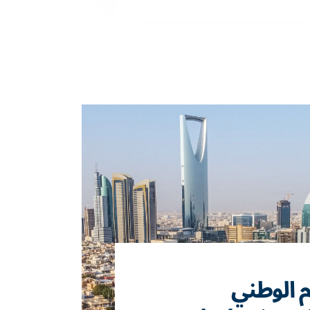
م الوطني