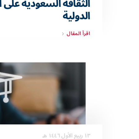
الثقافة السعودية على 
الدولية
اقرأ المقال
١٣ ربيع الأول ١٤٤٦ هـ