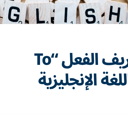
تعلّم تصريف الفعل “To