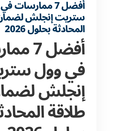
أفضل 7 ممارسات في
ستريت إنجلش لضمان 
المحادثة بحلول 2026
أفضل 7 
في وول ستر
إنجلش لضما
طلاقة المحادث