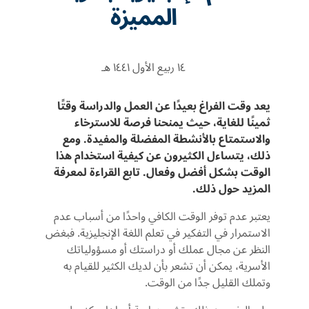
المميزة
١٤ ربيع الأول ١٤٤١ هـ
يعد وقت الفراغ بعيدًا عن العمل والدراسة وقتًا
ثمينًا للغاية، حيث يمنحنا فرصة للاسترخاء
والاستمتاع بالأنشطة المفضلة والمفيدة. ومع
ذلك، يتساءل الكثيرون عن كيفية استخدام هذا
الوقت بشكل أفضل وفعال. تابع القراءة لمعرفة
المزيد حول ذلك.
يعتبر عدم توفر الوقت الكافي واحدًا من أسباب عدم
الاستمرار في التفكير في تعلم اللغة الإنجليزية. فبغض
النظر عن مجال عملك أو دراستك أو مسؤولياتك
الأسرية، يمكن أن تشعر بأن لديك الكثير للقيام به
وتملك القليل جدًا من الوقت.