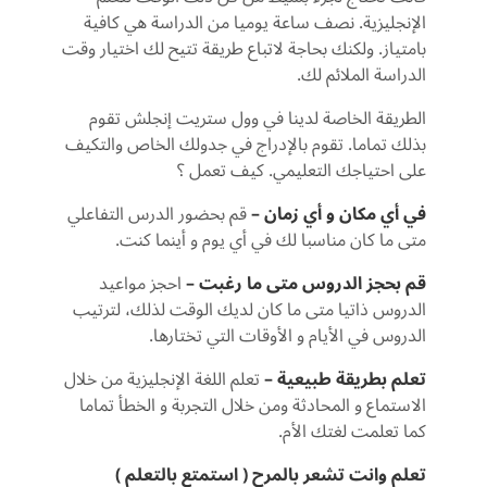
الإنجليزية. نصف ساعة يوميا من الدراسة هي كافية
بامتياز. ولكنك بحاجة لاتباع طريقة تتيح لك اختيار وقت
الدراسة الملائم لك.
الطريقة الخاصة لدينا في وول ستريت إنجلش تقوم
بذلك تماما. تقوم بالإدراج في جدولك الخاص والتكيف
على احتياجك التعليمي. كيف تعمل ؟
في أي مكان و أي زمان –
قم بحضور الدرس التفاعلي
متى ما كان مناسبا لك في أي يوم و أينما كنت.
قم بحجز الدروس متى ما رغبت –
احجز مواعيد
الدروس ذاتيا متى ما كان لديك الوقت لذلك، لترتيب
الدروس في الأيام و الأوقات التي تختارها.
تعلم بطريقة طبيعية –
تعلم اللغة الإنجليزية من خلال
الاستماع و المحادثة ومن خلال التجربة و الخطأ تماما
كما تعلمت لغتك الأم.
تعلم وانت تشعر بالمرح ( استمتع بالتعلم )