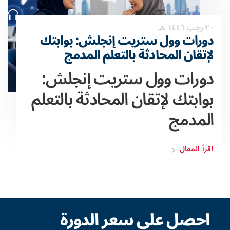
٢٠ رجب ١٤٤٦ هـ
دورات وول ستريت إنجلش: بوابتك
لإتقان المحادثة بالتعلم المدمج
دورات وول ستريت إنجلش:
بوابتك لإتقان المحادثة بالتعلم
المدمج
اقرأ المقال
احصل على سعر الدورة