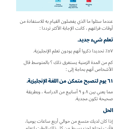
عندما سئلوا ما الذي يفضلون القيام به للاستفادة من
أوقات فراغهم ، كانت الإجابة الأكثر ترددا :
تعلم شيء جديد.
٥٧٪ تحديدا ذكروا أنهم يودون تعلم الإنجليزية.
كم من المدة الزمنية يستغرق ذلك ؟ بالمتوسط قال
الأشخاص أنهم بحاجة إلى :
٦١ يوم لتصبح متمكن من اللغة الإنجليزية.
مما يعني بين ٨ و ٩ أسابيع من الدراسة ، وبطريقة
صحيحة تكون مجدية.
الحل
إذا كان لديك متسع من حوالي أربع ساعات يوميا،
فأنت تحتاج لجزء بسيط من كل ذلك الوقت لتعلم