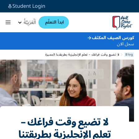
Student Login
اَلْعَرَبِيَّةُ
ابدأ التعلّم
كورس الصيف المكثف
سجل الان
Blog
لا تضيع وقت فراغك – تعلم الإنجليزية بطريقتنا المميزة
لا تضيع وقت فراغك –
تعلم الإنجليزية بطريقتنا