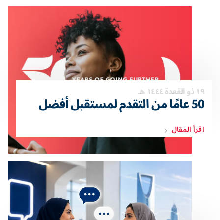
١٩ ذو القعدة ١٤٤٤ هـ
50 عامًا من التقدم لمستقبل أفضل
اقرأ المقال