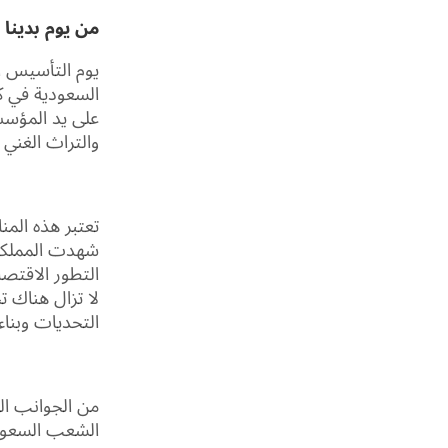
من يوم بدينا ب
يوم التأسيس ا
والتراث الغني
تعتبر هذه المن
شهدت المملكة 
التطور الاقتصا
لا تزال هناك 
التحديات وبنا
من الجوانب ال
الشعب السعودي