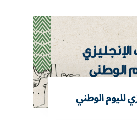
زي لليوم الوطني