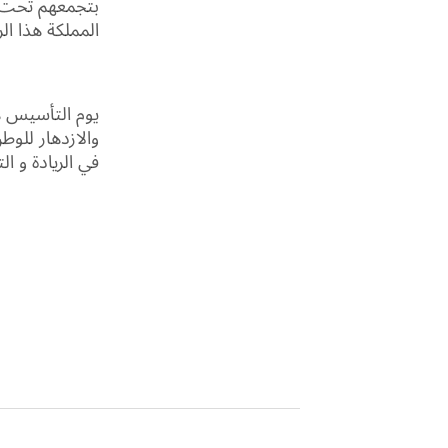
بتجمعهم تحت ر
المملكة هذا ال
يوم التأسيس ه
والازدهار للوط
في الريادة و ا