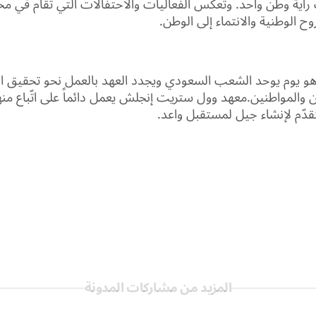
اية وطن واحد. وتعكس الفعاليات والاحتفالات التي تقام في مخ
روح الوطنية والانتماء إلى الوطن.
و يوم يوحد الشعب السعودي ويجدد العهد بالعمل نحو تحقيق ال
ن والمواطنين.معهد وول ستريت إنجلش يعمل دائماً على اتّباع من
لتقدّم لإنشاء جيل لمستقبل واعد.
المزيد من مشاركات المدونة