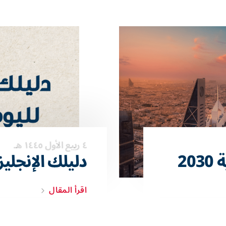
٤ ربيع الأول ١٤٤٥ هـ
20
دليلك الإنجلي
اقرأ المقال