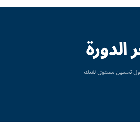
الدورة
 حول تحسين مستوى لغتك