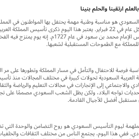
العلم ارتقينا والحلم بنينا
لسعودي هو مناسبة وطنية مهمة يحتفل بها المواطنون في المملكة
السعودية في كل عام في 22 فبراير. يعتبر هذا اليوم ذكرى تأسيس المملكة ا
على يد المؤسس الإمام محمد بن سعود في عام 1727م. إنه يوم يمت
 للمملكة مع الطموحات المستقبلية لشعبها.
اسبة فرصة للاحتفال والتأمل في مسار المملكة وتطورها على مر ا
العربية السعودية تحولات كبيرة في مختلف المجالات منذ تأسيسه
دي والاجتماعي إلى الإنجازات في مجالات التعليم والرياضة والثق
تحديات تواجه البلاد، ولكن يظل الشعب السعودي مصممًا على تجا
ء مستقبل أفضل للأجيال القادمة.
ملهمة ليوم التأسيس السعودي هو روح التضامن والوحدة التي تظ
. ففي هذا اليوم، يجتمع الناس من مختلف الثقافات والخلفيات