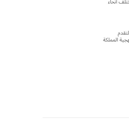
تلف أنحاء
تقدم
هجية المملكة