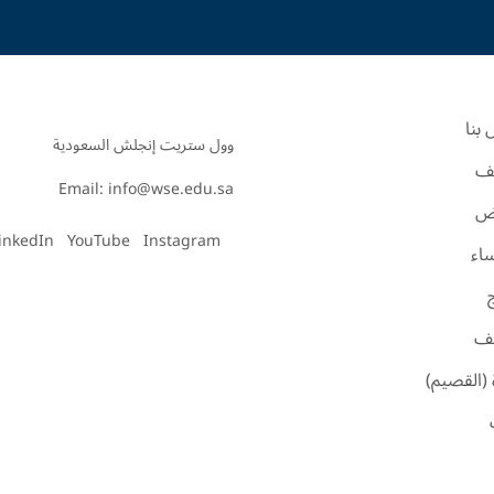
بنا
ف
Email: info@wse.edu.sa
اض
inkedIn
YouTube
Instagram
ساء
ئف
 (القصيم)