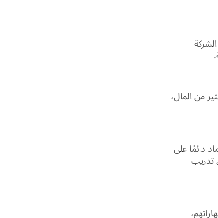
الشركة
.
ير من المال،
د دائمًا على
ل تدريب
هاراتهم،