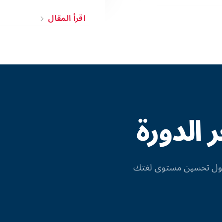
اقرأ المقال
الدورة
 حول تحسين مستوى لغتك