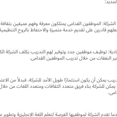
جديد:
 الشركة: الموظفون القدامى يمتلكون معرفة وفهم عميقين بثقافة 
علهم قادرين على تقديم خدمة متميزة والاحتفاظ بالروح التنظيمية
صادية: توظيف موظفين جدد وتوفير لهم التدريب يكلف الشركة الكث
فير النفقات من خلال تدريب الموظفين القدامى.
دريب يمكن أن يكون استثمارًا طويل الأمد للشركة. فبدلاً من الاعتما
مكن للشركة بناء فريق متعدد الثقافات ومتعدد اللغات من خلا
امى.
ندما تقدم الشركة لموظفيها الفرصة لتعلم اللغة الإنجليزية وتطوير م