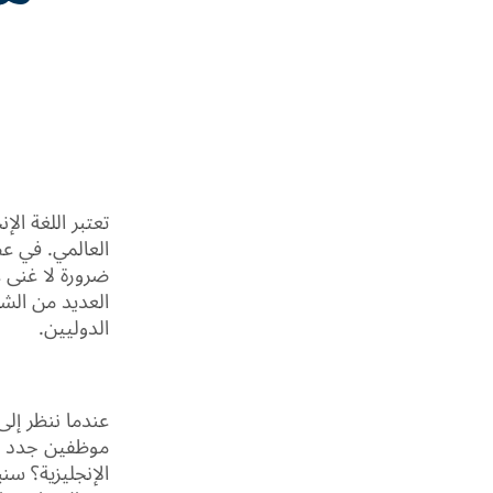
تعتبر اللغة ال
العالمي. في عص
ضرورة لا غنى 
العديد من الشر
الدوليين.
عندما ننظر إ
موظفين جدد يج
الإنجليزية؟ س