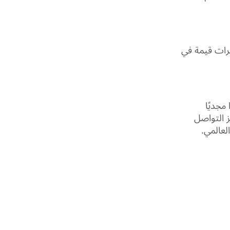
برات قيمة في
مجديًا
ز التواصل
لعالمي.