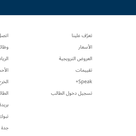
تعرّف علينا
اتصل 
الأسعار
وظائ
العروض الترويجية
الري
تقييمات
الأح
Speak+
الخرج
تسجيل دخول الطالب
الطا
بريدة
تبوك
جدة