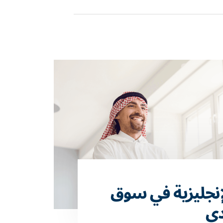
لإنجليزية في سوق
دي