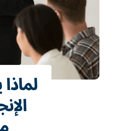
لماذا 
الإن
مو