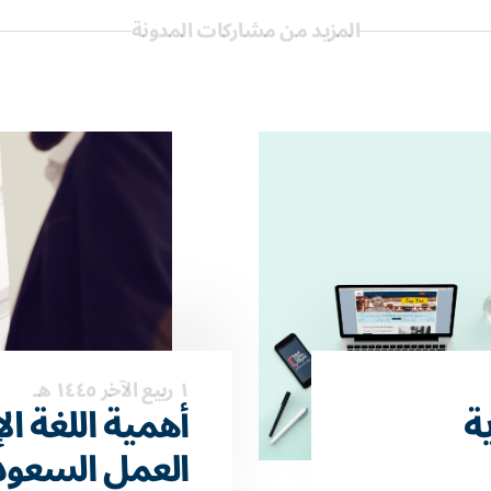
المزيد من مشاركات المدونة
١ ربيع الآخر ١٤٤٥ هـ
ية
أهمية اللغة ا
العمل السعو