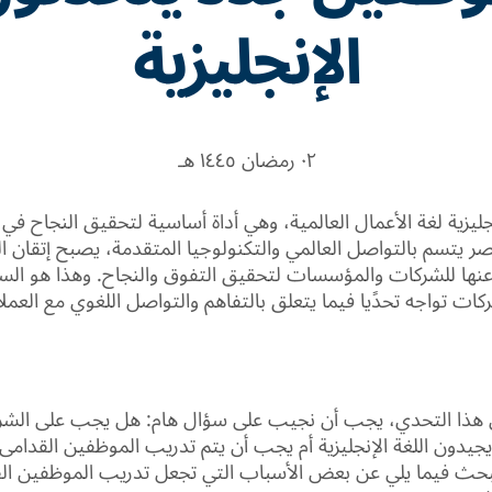
الإنجليزية
٠٢ رمضان ١٤٤٥ هـ
إنجليزية لغة الأعمال العالمية، وهي أداة أساسية لتحقيق النجاح ف
ر يتسم بالتواصل العالمي والتكنولوجيا المتقدمة، يصبح إتقان اللغ
عنها للشركات والمؤسسات لتحقيق التفوق والنجاح. وهذا هو ال
كات تواجه تحدًيا فيما يتعلق بالتفاهم والتواصل اللغوي مع العملا
لى هذا التحدي، يجب أن نجيب على سؤال هام: هل يجب على ال
يدون اللغة الإنجليزية أم يجب أن يتم تدريب الموظفين القدامى 
نبحث فيما يلي عن بعض الأسباب التي تجعل تدريب الموظفين ا