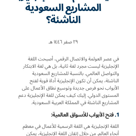
المشاريع السعودية
الناشئة؟
٢٩ صفر ١٤٤٦ هـ
في عصر العولمة والاتصال الرقمي، أصبحت اللغة
الإنجليزية ليست مجرد لغة ثانية، بل هي لغة الابتكار
والتواصل العالمي. بالنسبة للمشاريع السعودية
الناشئة، يمكن أن تكون الإنجليزية أداة قوية لفتح
الأبواب نحو فرص جديدة وتوسيع نطاق الأعمال على
المستوى الدولي. إليك كيف يمكن للغة الإنجليزية دعم
المشاريع الناشئة في المملكة العربية السعودية.
1.
فتح الأبواب للأسواق العالمية:
اللغة الإنجليزية هي اللغة الرسمية للأعمال في معظم
أنحاء العالم. من خلال إتقان اللغة الإنجليزية، يمكن