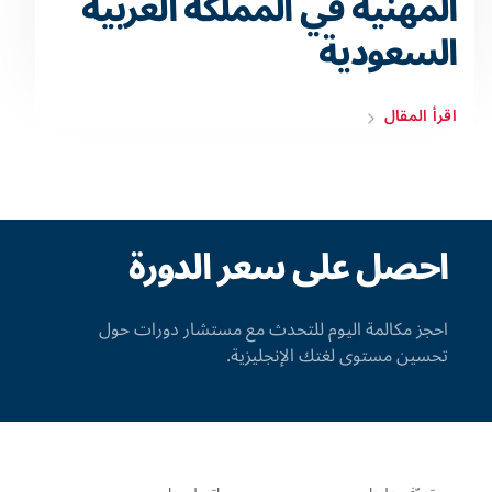
المهنية في المملكة العربية
السعودية
اقرأ المقال
احصل على سعر الدورة
احجز مكالمة اليوم للتحدث مع مستشار دورات حول
تحسين مستوى لغتك الإنجليزية.