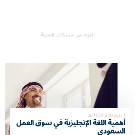
المزيد من مشاركات المدونة
١ ربيع الآخر ١٤٤٥ هـ
أهمية اللغة الإنجليزية في سوق العمل
السعودي