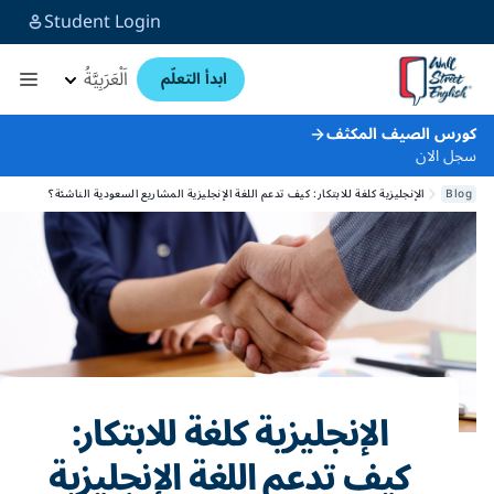
Student Login
اَلْعَرَبِيَّةُ
ابدأ التعلّم
كورس الصيف المكثف
سجل الان
Blog
الإنجليزية كلغة للابتكار: كيف تدعم اللغة الإنجليزية المشاريع السعودية الناشئة؟
الإنجليزية كلغة للابتكار:
كيف تدعم اللغة الإنجليزية