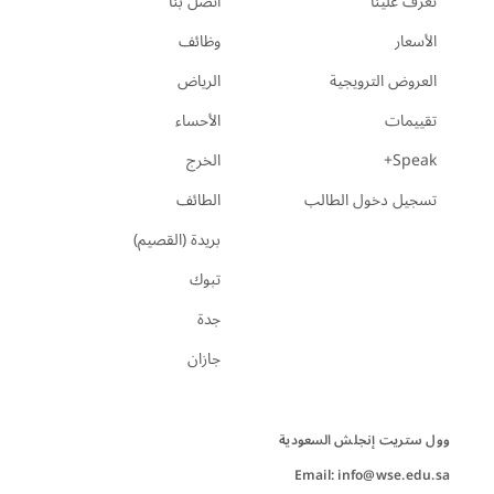
تعرّف علينا
اتصل بنا
الأسعار
وظائف
العروض الترويجية
الرياض
تقييمات
الأحساء
Speak+
الخرج
تسجيل دخول الطالب
الطائف
بريدة (القصيم)
تبوك
جدة
جازان
Email: info@wse.edu.sa