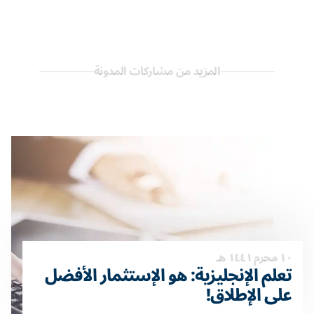
المزيد من مشاركات المدونة
١٠ محرم ١٤٤١ هـ
تعلم الإنجليزية: هو الإستثمار الأفضل
على الإطلاق!