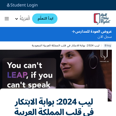
Student Login
اَلْعَرَبِيَّةُ
ابدأ التعلّم
عروض العودة للمدارس
سجل الان
Blog
ليب 2024: بوابة الابتكار في قلب المملكة العربية السعودية
ليب 2024: بوابة الابتكار
في قلب المملكة العربية