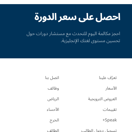
احصل على سعر الدورة
احجز مكالمة اليوم للتحدث مع مستشار دورات حول
تحسين مستوى لغتك الإنجليزية.
تعرّف علينا
اتصل بنا
الأسعار
وظائف
العروض الترويجية
الرياض
تقييمات
الأحساء
Speak+
الخرج
تسجيل دخول الطالب
الطائف