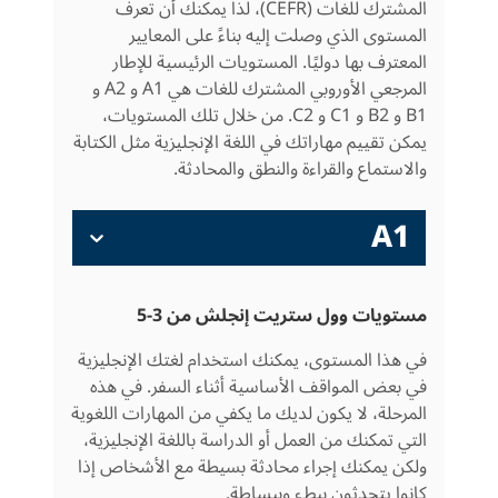
المشترك للغات (CEFR)، لذا يمكنك أن تعرف
المستوى الذي وصلت إليه بناءً على المعايير
المعترف بها دوليًا. المستويات الرئيسية للإطار
المرجعي الأوروبي المشترك للغات هي A1 و A2 و
B1 و B2 و C1 و C2. من خلال تلك المستويات،
يمكن تقييم مهاراتك في اللغة الإنجليزية مثل الكتابة
والاستماع والقراءة والنطق والمحادثة.
A1
مستويات وول ستريت إنجلش من 3-5
في هذا المستوى، يمكنك استخدام لغتك الإنجليزية
في بعض المواقف الأساسية أثناء السفر. في هذه
المرحلة، لا يكون لديك ما يكفي من المهارات اللغوية
التي تمكنك من العمل أو الدراسة باللغة الإنجليزية،
ولكن يمكنك إجراء محادثة بسيطة مع الأشخاص إذا
كانوا يتحدثون ببطء وببساطة.