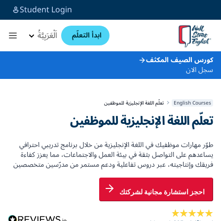
Student Login
اَلْعَرَبِيَّةُ
ابدأ التعلّم
كورس الصيف المكثف
سجل الان
English Courses
تعلّم اللغة الإنجليزية للموظفين
تعلّم اللغة الإنجليزية للموظفين
طوّر مهارات موظفيك في اللغة الإنجليزية من خلال برنامج تدريبي احترافي
يساعدهم على التواصل بثقة في بيئة العمل والاجتماعات، مما يعزز كفاءة
فريقك وإنتاجيته، عبر دروس تفاعلية ودعم مستمر من مدرّسين متخصصين
احجز استشارة مجانية لشركتك