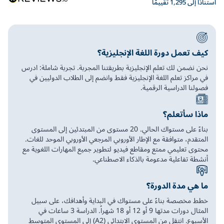
استنادًا إلى 1,295 تقييمًا
كيف تعمل دورة اللغة الإنجليزية؟
نحن نضمن لك تعلم الإنجليزية بطريقتنا المجربة. تجربة شاملة: ادرس
في مراكز تعلم اللغة الإنجليزية فقط وانضم إلى الطلاب الدوليين في
فصولنا الدراسية الرقمية.
ماذا سأتعلم؟
بناءً على مستواك الحالي. 20 مستوى من المبتدئين إلى المستوى
المتقدم، متوافقة مع الإطار الأوروبي المرجعي الأوروبي الموحد للغات.
محتوى تعليمي ممتع ومقاطع فيديو لتطوير جميع المهارات اللغوية مع
أنشطة تفاعلية مدعومة بالذكاء الاصطناعي.
ما هي مدة الدورة؟
خطط مخصصة بناءً على مستواك في البداية وأهدافك، على سبيل
المثال دورات مدتها 9 أو 12 أو 18 شهراً. الدراسة 3 ساعات في
الأسبوع. انتقل من المستوى الابتدائي (A2) إلى المستوى المتوسط