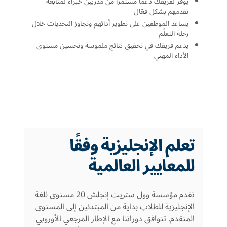
يوفّر لفريقك دعماً مستمراً من مدربين خبراء لمتابعة
تقدمهم بشكل فعّال
يساعد الموظفين على تطوير أدائهم وتجاوز التحديات خلال
رحلة التعلّم
يدعم فريقك في تحقيق نتائج ملموسة وتحسين مستوى
الأداء المهني
تعلم الإنجليزية وفقًا
للمعايير العالمية
تقدم مؤسسة وول ستريت إنجلش 20 مستوى للغة
الإنجليزية للطلاب بداية من المبتدئين إلى المستوى
المتقدم. تتوافق دوراتنا مع الإطار المرجعي الأوروبي