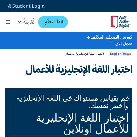
Student Login
اَلْعَرَبِيَّةُ
ابدأ التعلّم
كورس الصيف المكثف
سجل الان
English Tests
اختبار اللغة الإنجليزية للأعمال
اختبار اللغة الإنجليزية للأعمال