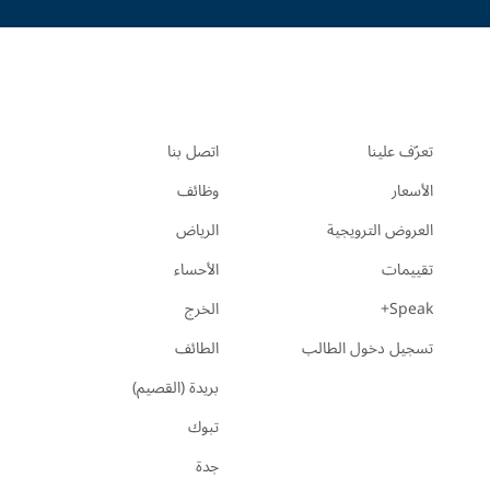
تعرّف علينا
اتصل بنا
الأسعار
وظائف
العروض الترويجية
الرياض
تقييمات
الأحساء
Speak+
الخرج
تسجيل دخول الطالب
الطائف
بريدة (القصيم)
تبوك
جدة