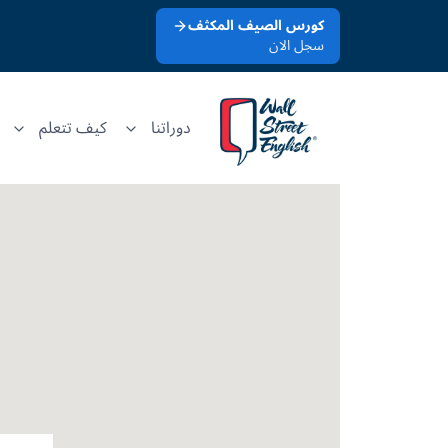
كورس الصيف المكثف
سجل الان
دوراتنا
كيف تتعلم