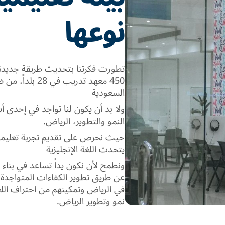
نوعها
تطورت فكرتنا بتحديث طريقة جديدة لت
السعودية
ولا بد أن يكون لنا تواجد في إحدى أس
النمو والتطوير، الرياض.
حيث نحرص على تقديم تجربة تعليمية
يتحدث اللغة الإنجليزية
عن طريق تطوير الكفاءات المتواجد
في الرياض وتمكينهم من احتراف اللغ
نمو وتطوير الرياض.