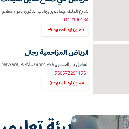
شارع الملك عبدالعزيز بجانب النافورة بجوار مطعم ج
0112190134
قم بزيارة المعهد
الرياض المزاحمية رجال
الفضل بن العباس, Nawara, Al-Muzahmiyya
+966572261195
قم بزيارة المعهد
بيئة تعليمي