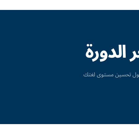
الدورة
 حول تحسين مستوى لغتك