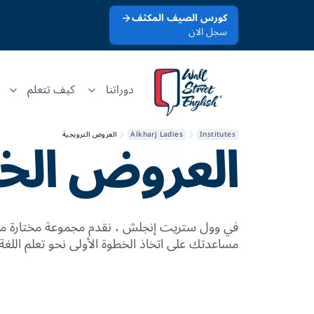
كورس الصيف المكثف
سجل الان
دوراتنا
كيف تتعلم
العروض
الخ
Institutes
Alkharj Ladies
العروض الترويجية
في وول ستريت إنجلش ، نقدم مجموعة مختارة من
مساعدتك على اتخاذ الخطوة الأولى نحو تعلم اللغة 