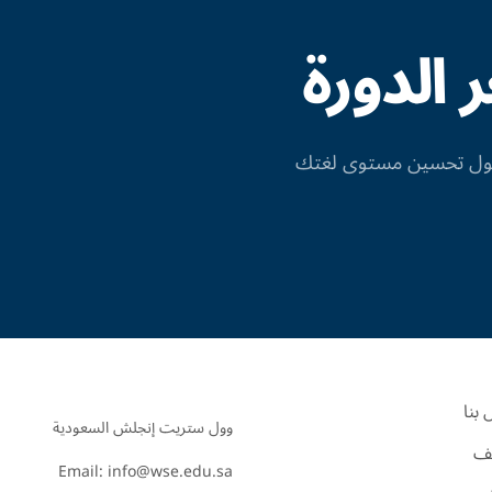
الدورة
 حول تحسين مستوى لغتك
بنا
ف
Email: info@wse.edu.sa