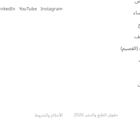
اض
inkedIn
YouTube
Instagram
ساء
ئف
 (القصيم)
ن
حقوق الطبع والنشر 2026
الأحكام والشروط