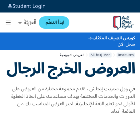
Student Login
اَلْعَرَبِيَّةُ
ابدأ التعلّم
كورس الصيف المكثف
سجل الان
Institutes
Alkharj Men
العروض الترويجية
العروض
الخرج الرجال
في وول ستريت إنجلش ، نقدم مجموعة مختارة من العروض على
الدورات والخدمات المختلفة بهدف مساعدتك على اتخاذ الخطوة
الأولى نحو تعلم اللغة الإنجليزية. اختر العرض المناسب لك من
القائمة أدناه.