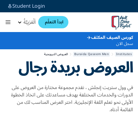
Student Login
اَلْعَرَبِيَّةُ
ابدأ التعلّم
كورس الصيف المكثف
سجل الان
Institutes
Buraida Qaseem Men
العروض الترويجية
العروض
بريدة رجال
في وول ستريت إنجلش ، نقدم مجموعة مختارة من العروض على
الدورات والخدمات المختلفة بهدف مساعدتك على اتخاذ الخطوة
الأولى نحو تعلم اللغة الإنجليزية. اختر العرض المناسب لك من
القائمة أدناه.