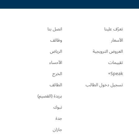
تعرّف علينا
اتصل بنا
الأسعار
وظائف
العروض الترويجية
الرياض
تقييمات
الأحساء
Speak+
الخرج
تسجيل دخول الطالب
الطائف
بريدة (القصيم)
تبوك
جدة
جازان