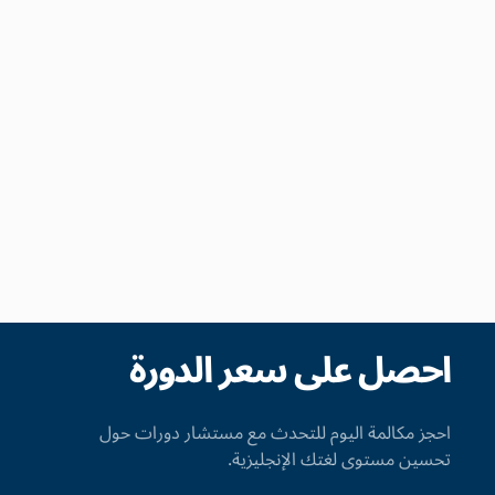
احصل على سعر الدورة
احجز مكالمة اليوم للتحدث مع مستشار دورات حول
تحسين مستوى لغتك الإنجليزية.