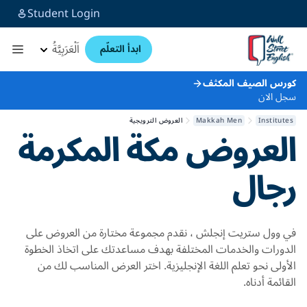
Student Login
اَلْعَرَبِيَّةُ
ابدأ التعلّم
كورس الصيف المكثف
سجل الان
Institutes
Makkah Men
العروض الترويجية
العروض
مكة المكرمة
رجال
في وول ستريت إنجلش ، نقدم مجموعة مختارة من العروض على
الدورات والخدمات المختلفة بهدف مساعدتك على اتخاذ الخطوة
الأولى نحو تعلم اللغة الإنجليزية. اختر العرض المناسب لك من
القائمة أدناه.