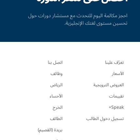
احجز مكالمة اليوم للتحدث مع مستشار دورات حول
تحسين مستوى لغتك الإنجليزية.
تعرّف علينا
اتصل بنا
الأسعار
وظائف
العروض الترويجية
الرياض
تقييمات
الأحساء
Speak+
الخرج
تسجيل دخول الطالب
الطائف
بريدة (القصيم)