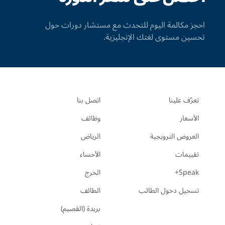
احجز مكالمة اليوم للتحدث مع مستشار دورات حول
تحسين مستوى لغتك الإنجليزية.
تعرّف علينا
اتصل بنا
الأسعار
وظائف
العروض الترويجية
الرياض
تقييمات
الأحساء
Speak+
الخرج
تسجيل دخول الطالب
الطائف
بريدة (القصيم)