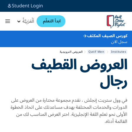
Student Login
اَلْعَرَبِيَّةُ
ابدأ التعلّم
كورس الصيف المكثف
سجل الان
Institutes
Qatif Men
العروض الترويجية
العروض
القطيف
رجال
في وول ستريت إنجلش ، نقدم مجموعة مختارة من العروض على
الدورات والخدمات المختلفة بهدف مساعدتك على اتخاذ الخطوة
الأولى نحو تعلم اللغة الإنجليزية. اختر العرض المناسب لك من
القائمة أدناه.