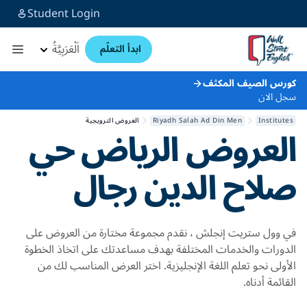
Student Login
اَلْعَرَبِيَّةُ
ابدأ التعلّم
كورس الصيف المكثف
سجل الان
Institutes
Riyadh Salah Ad Din Men
العروض الترويجية
العروض
الرياض حي
صلاح الدين رجال
في وول ستريت إنجلش ، نقدم مجموعة مختارة من العروض على
الدورات والخدمات المختلفة بهدف مساعدتك على اتخاذ الخطوة
الأولى نحو تعلم اللغة الإنجليزية. اختر العرض المناسب لك من
القائمة أدناه.