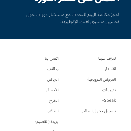
احجز مكالمة اليوم للتحدث مع مستشار دورات حول
تحسين مستوى لغتك الإنجليزية.
تعرّف علينا
اتصل بنا
الأسعار
وظائف
العروض الترويجية
الرياض
تقييمات
الأحساء
Speak+
الخرج
تسجيل دخول الطالب
الطائف
بريدة (القصيم)