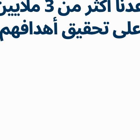
لقد ساعدنا أكثر
لى تحقيق أهدافهم