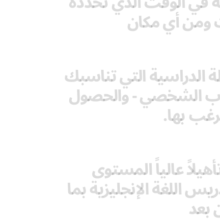
لغة في الوقت الذي تحدده
 ومن أي مكان
 الدراسية التي تناسبك
درب الشخصي - والحصول
رغب بها.
يلاً عالياً المستوى
يس اللغة الإنجليزية بما
 بعد