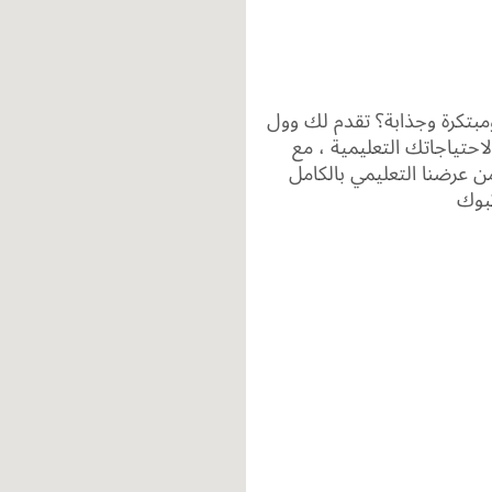
مبتكرة وجذابة؟ تقدم لك وول
تياجاتك التعليمية ، مع
عرضنا التعليمي بالكامل
تبوك