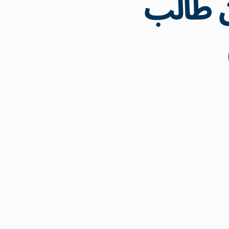
 من 3 ملايين طالب