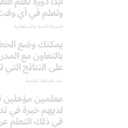
ابدأ دورة تعلم ال
وتعلم في أي وقت
المرونة التامة والاستقلالية
يمكنك وضع الخطة
بالتعاون مع الم
على النتائج التي ت
حدد أهدافك الخاصة
معلمين مؤهلين تأه
لديهم خبرة في تدر
في ذلك التعلم عن