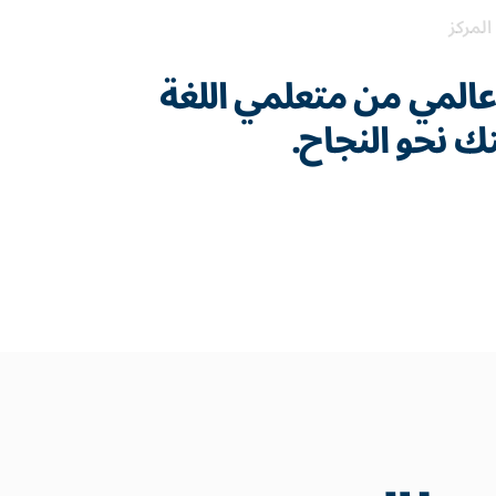
المركز
المي من متعلمي اللغة
تك نحو النجاح.