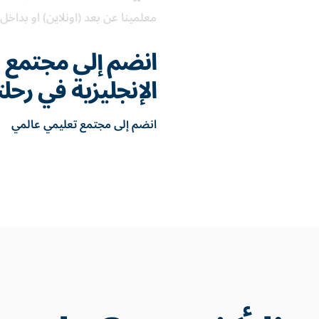
معلمينا عن بعد (اونلاين) او بداخل 
انضم إلى مجتمع ع
الإنجليزية في رحل
انضم إلى مجتمع تعليمي عالمي