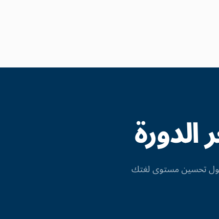
الدورة
 حول تحسين مستوى لغتك